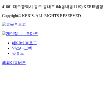
41061 대구광역시 동구 동내로 64(동내동1119) KERIS빌딩
Copyright© KERIS. ALL RIGHTS RESERVED
네이버 블로그
인스타그램
유튜브
해외이동버튼