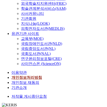
외국학술지지원센터(FRIC)
학술관계분석서비스(SAM)
사서커뮤니티
기관회원
지식나눔(LOOK)
의학전자도서관(MEDLIS)
유관기관 사이트
교육부(MOE)
국립장애인도서관(NLD)
국립중앙도서관(NL)
국회도서관(NAL)
연구윤리정보포털(CRE)
사이언스온 (ScienceON)
이용약관
개인정보처리방침
개인정보 재동의
기관소개
저작물 게시중단요청