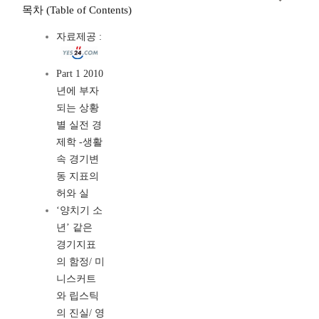
목차 (Table of Contents)
자료제공 :
Part 1 2010
년에 부자
되는 상황
별 실전 경
제학 -생활
속 경기변
동 지표의
허와 실
‘양치기 소
년’ 같은
경기지표
의 함정/ 미
니스커트
와 립스틱
의 진실/ 영