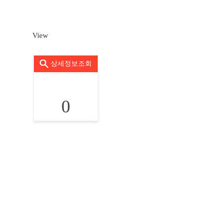
View
상세정보조회
0