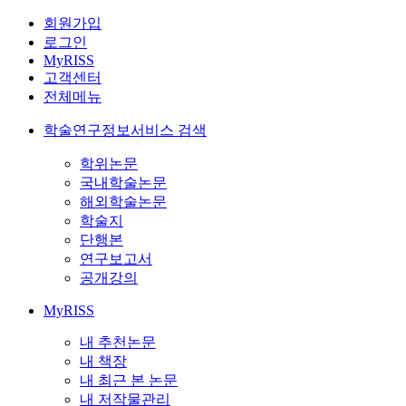
회원가입
로그인
MyRISS
고객센터
전체메뉴
학술연구정보서비스 검색
학위논문
국내학술논문
해외학술논문
학술지
단행본
연구보고서
공개강의
MyRISS
내 추천논문
내 책장
내 최근 본 논문
내 저작물관리