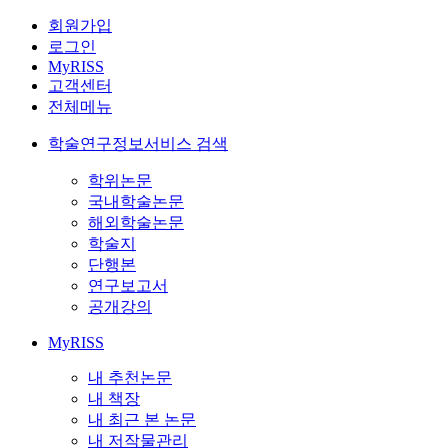
회원가입
로그인
MyRISS
고객센터
전체메뉴
학술연구정보서비스 검색
학위논문
국내학술논문
해외학술논문
학술지
단행본
연구보고서
공개강의
MyRISS
내 추천논문
내 책장
내 최근 본 논문
내 저작물관리