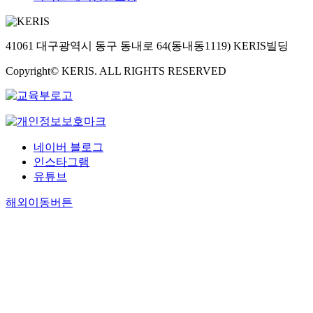
41061 대구광역시 동구 동내로 64(동내동1119) KERIS빌딩
Copyright© KERIS. ALL RIGHTS RESERVED
네이버 블로그
인스타그램
유튜브
해외이동버튼