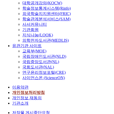
대학공개강의(KOCW)
학술정보통계시스템(Rinfo)
외국학술지지원센터(FRIC)
학술관계분석서비스(SAM)
사서커뮤니티
기관회원
지식나눔(LOOK)
의학전자도서관(MEDLIS)
유관기관 사이트
교육부(MOE)
국립장애인도서관(NLD)
국립중앙도서관(NL)
국회도서관(NAL)
연구윤리정보포털(CRE)
사이언스온 (ScienceON)
이용약관
개인정보처리방침
개인정보 재동의
기관소개
저작물 게시중단요청