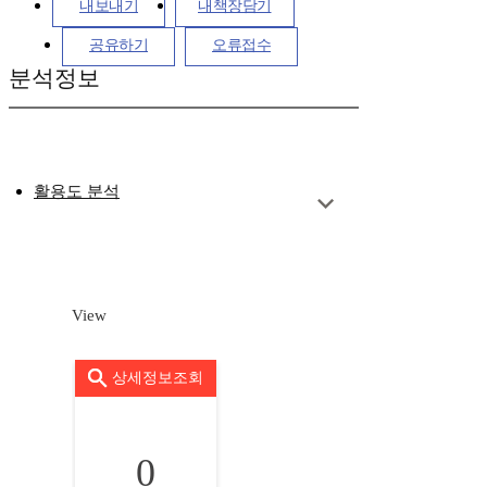
내보내기
내책장담기
공유하기
오류접수
분석정보
활용도 분석
View
상세정보조회
0