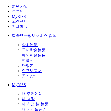
회원가입
로그인
MyRISS
고객센터
전체메뉴
학술연구정보서비스 검색
학위논문
국내학술논문
해외학술논문
학술지
단행본
연구보고서
공개강의
MyRISS
내 추천논문
내 책장
내 최근 본 논문
내 저작물관리