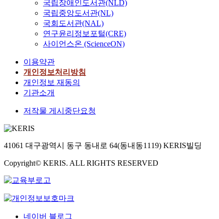
국립장애인도서관(NLD)
국립중앙도서관(NL)
국회도서관(NAL)
연구윤리정보포털(CRE)
사이언스온 (ScienceON)
이용약관
개인정보처리방침
개인정보 재동의
기관소개
저작물 게시중단요청
41061 대구광역시 동구 동내로 64(동내동1119) KERIS빌딩
Copyright© KERIS. ALL RIGHTS RESERVED
네이버 블로그