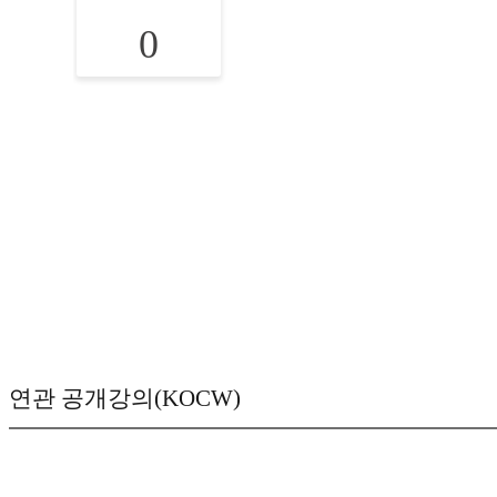
0
연관 공개강의(KOCW)