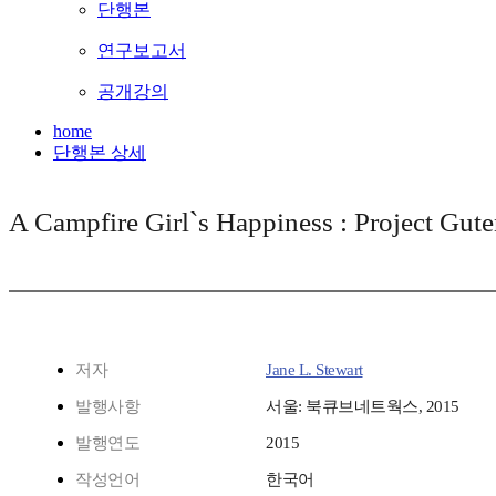
단행본
연구보고서
공개강의
home
단행본 상세
A Campfire Girl`s Happiness : Project G
저자
Jane L. Stewart
발행사항
서울: 북큐브네트웍스, 2015
발행연도
2015
작성언어
한국어