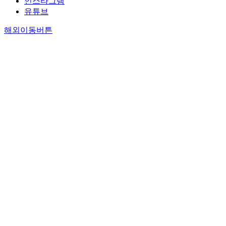
인스타그램
유튜브
해외이동버튼