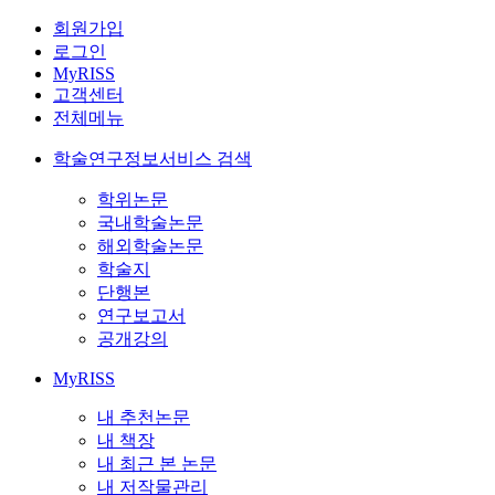
회원가입
로그인
MyRISS
고객센터
전체메뉴
학술연구정보서비스 검색
학위논문
국내학술논문
해외학술논문
학술지
단행본
연구보고서
공개강의
MyRISS
내 추천논문
내 책장
내 최근 본 논문
내 저작물관리