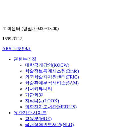
고객센터 (평일: 09:00~18:00)
1599-3122
ARS 번호안내
관련누리집
대학공개강의(KOCW)
학술정보통계시스템(Rinfo)
외국학술지지원센터(FRIC)
학술관계분석서비스(SAM)
사서커뮤니티
기관회원
지식나눔(LOOK)
의학전자도서관(MEDLIS)
유관기관 사이트
교육부(MOE)
국립장애인도서관(NLD)