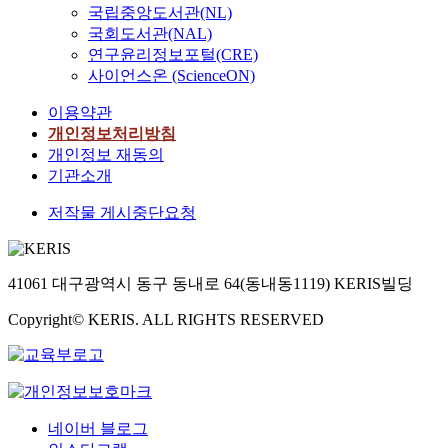
국립중앙도서관(NL)
국회도서관(NAL)
연구윤리정보포털(CRE)
사이언스온 (ScienceON)
이용약관
개인정보처리방침
개인정보 재동의
기관소개
저작물 게시중단요청
41061 대구광역시 동구 동내로 64(동내동1119) KERIS빌딩
Copyright© KERIS. ALL RIGHTS RESERVED
네이버 블로그