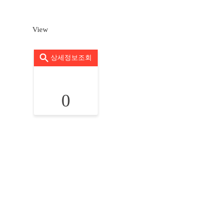
View
상세정보조회
0