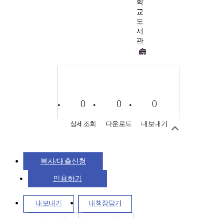
학
교
도
서
관
0
0
0
상세조회
다운로드
내보내기
복사/대출신청
인용하기
내보내기
내책장담기