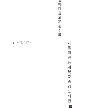
장
마
다
참
고
문
헌
수
록
소장기관
가
톨
릭
관
동
대
학
교
중
앙
도
서
관