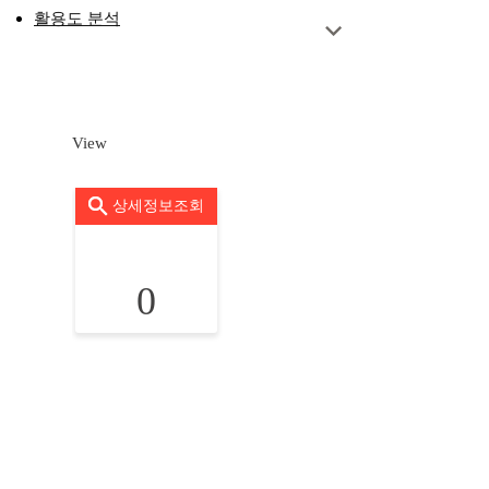
활용도 분석
View
상세정보조회
0