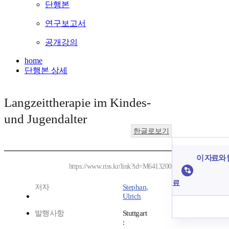
단행본
연구보고서
공개강의
home
단행본 상세
Langzeittherapie im Kindes-
und Jugendalter
한글로보기
이 자료와 
https://www.riss.kr/link?id=M6413200
료
저자
Stephan,
Ulrich
발행사항
Stuttgart
: