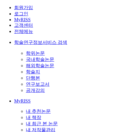
회원가입
로그인
MyRISS
고객센터
전체메뉴
학술연구정보서비스 검색
학위논문
국내학술논문
해외학술논문
학술지
단행본
연구보고서
공개강의
MyRISS
내 추천논문
내 책장
내 최근 본 논문
내 저작물관리