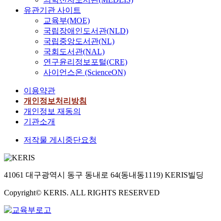
유관기관 사이트
교육부(MOE)
국립장애인도서관(NLD)
국립중앙도서관(NL)
국회도서관(NAL)
연구윤리정보포털(CRE)
사이언스온 (ScienceON)
이용약관
개인정보처리방침
개인정보 재동의
기관소개
저작물 게시중단요청
41061 대구광역시 동구 동내로 64(동내동1119) KERIS빌딩
Copyright© KERIS. ALL RIGHTS RESERVED