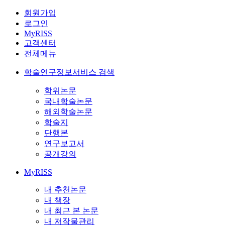
회원가입
로그인
MyRISS
고객센터
전체메뉴
학술연구정보서비스 검색
학위논문
국내학술논문
해외학술논문
학술지
단행본
연구보고서
공개강의
MyRISS
내 추천논문
내 책장
내 최근 본 논문
내 저작물관리