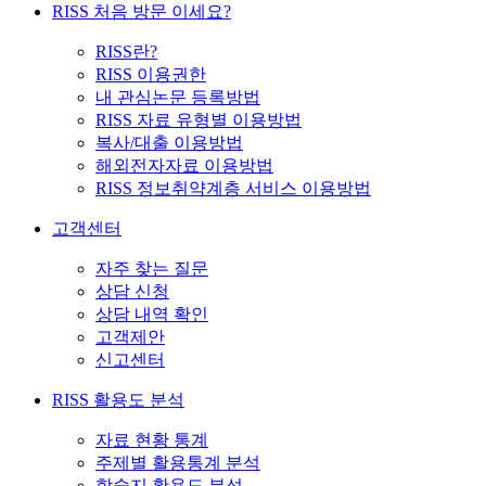
RISS 처음 방문 이세요?
RISS란?
RISS 이용권한
내 관심논문 등록방법
RISS 자료 유형별 이용방법
복사/대출 이용방법
해외전자자료 이용방법
RISS 정보취약계층 서비스 이용방법
고객센터
자주 찾는 질문
상담 신청
상담 내역 확인
고객제안
신고센터
RISS 활용도 분석
자료 현황 통계
주제별 활용통계 분석
학술지 활용도 분석