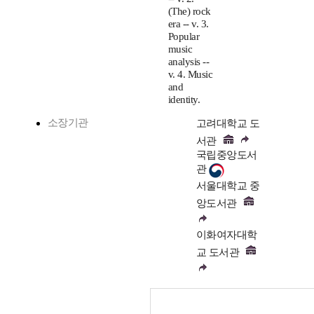
(The) rock
era -- v. 3.
Popular
music
analysis --
v. 4. Music
and
identity.
소장기관
고려대학교 도
서관
국립중앙도서
관
서울대학교 중
앙도서관
이화여자대학
교 도서관