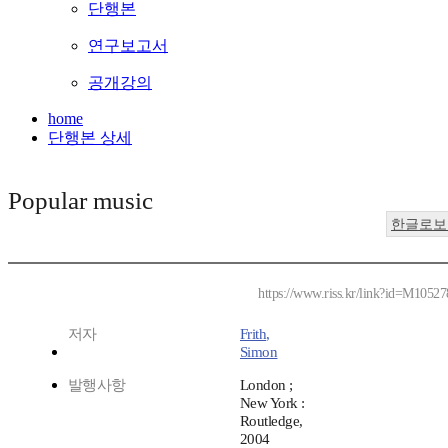
단행본
연구보고서
공개강의
home
단행본 상세
Popular music
한글로보
https://www.riss.kr/link?id=M1052
저자
Frith,
Simon
발행사항
London ;
New York :
Routledge,
2004