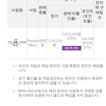
전자
판매
책 구
서점명
서명
포인트
현황
매링
판매가(할
정가
(포인
크
인율)
트몰)
2,822,620원
(10%)
141,140
Popular
판매
3,136,250
포인트
Music
중
원
(5%)
포인트 적립은 해당 온라인 서점 회원인 경우만 해당됩
니다.
상기 할인율 및 적립포인트는 온라인 서점에서 제공하
는 정보와 일치하지 않을 수 있습니다.
RISS 서비스에서는 해당 온라인 서점에서 구매한 상품
에 대하여 보증하거나 별도의 책임을 지지 않습니다.