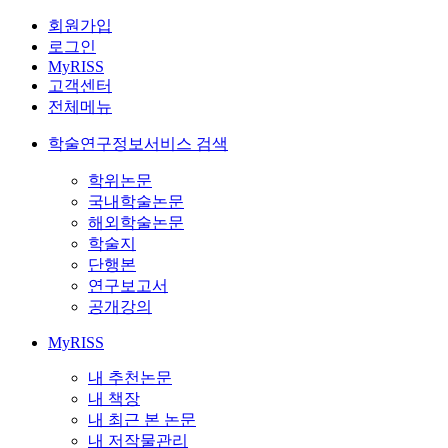
회원가입
로그인
MyRISS
고객센터
전체메뉴
학술연구정보서비스 검색
학위논문
국내학술논문
해외학술논문
학술지
단행본
연구보고서
공개강의
MyRISS
내 추천논문
내 책장
내 최근 본 논문
내 저작물관리