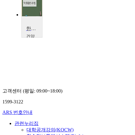
한국대중음악의 이해
건양
대학
교
최
소
녀
고객센터 (평일: 09:00~18:00)
1599-3122
ARS 번호안내
관련누리집
대학공개강의(KOCW)