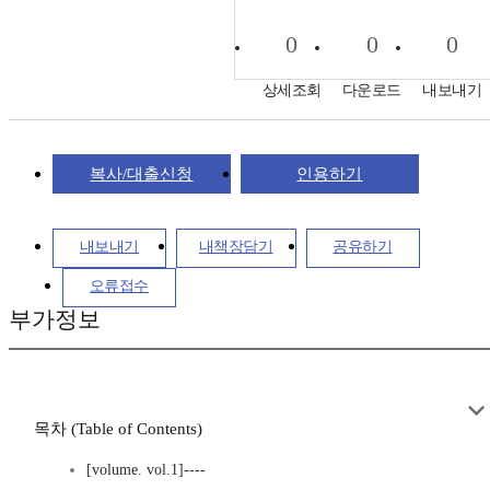
0
0
0
상세조회
다운로드
내보내기
복사/대출신청
인용하기
내보내기
내책장담기
공유하기
오류접수
부가정보
목차 (Table of Contents)
[volume. vol.1]----