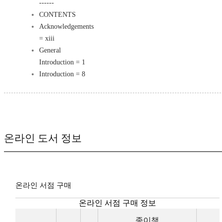
------
CONTENTS
Acknowledgements
= xiii
General
Introduction = 1
Introduction = 8
온라인 도서 정보
온라인 서점 구매
온라인 서점 구매 정보
종이책