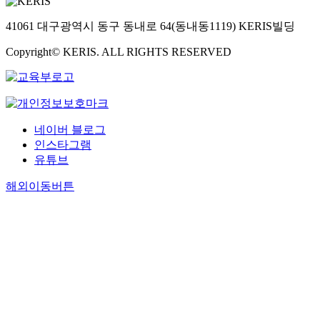
41061 대구광역시 동구 동내로 64(동내동1119) KERIS빌딩
Copyright© KERIS. ALL RIGHTS RESERVED
네이버 블로그
인스타그램
유튜브
해외이동버튼