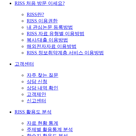
RISS 처음 방문 이세요?
RISS란?
RISS 이용권한
내 관심논문 등록방법
RISS 자료 유형별 이용방법
복사/대출 이용방법
해외전자자료 이용방법
RISS 정보취약계층 서비스 이용방법
고객센터
자주 찾는 질문
상담 신청
상담 내역 확인
고객제안
신고센터
RISS 활용도 분석
자료 현황 통계
주제별 활용통계 분석
학술지 활용도 분석