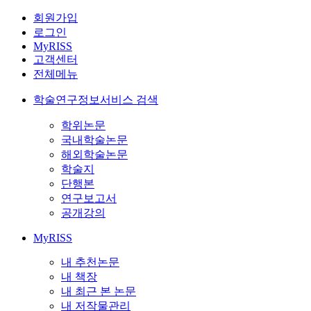
회원가입
로그인
MyRISS
고객센터
전체메뉴
학술연구정보서비스 검색
학위논문
국내학술논문
해외학술논문
학술지
단행본
연구보고서
공개강의
MyRISS
내 추천논문
내 책장
내 최근 본 논문
내 저작물관리