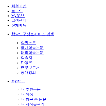
회원가입
로그인
MyRISS
고객센터
전체메뉴
학술연구정보서비스 검색
학위논문
국내학술논문
해외학술논문
학술지
단행본
연구보고서
공개강의
MyRISS
내 추천논문
내 책장
내 최근 본 논문
내 저작물관리