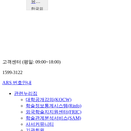
유럽통합연구의 학제간 접근
한국외
국어대
학교
김
시
홍
고객센터 (평일: 09:00~18:00)
1599-3122
ARS 번호안내
관련누리집
대학공개강의(KOCW)
학술정보통계시스템(Rinfo)
외국학술지지원센터(FRIC)
학술관계분석서비스(SAM)
사서커뮤니티
기관회원