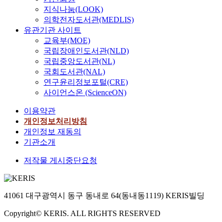
지식나눔(LOOK)
의학전자도서관(MEDLIS)
유관기관 사이트
교육부(MOE)
국립장애인도서관(NLD)
국립중앙도서관(NL)
국회도서관(NAL)
연구윤리정보포털(CRE)
사이언스온 (ScienceON)
이용약관
개인정보처리방침
개인정보 재동의
기관소개
저작물 게시중단요청
41061 대구광역시 동구 동내로 64(동내동1119) KERIS빌딩
Copyright© KERIS. ALL RIGHTS RESERVED