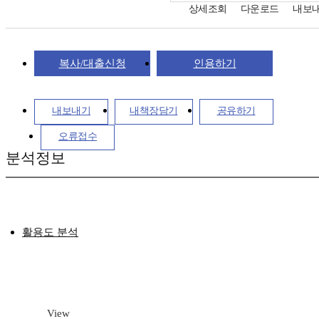
상세조회
다운로드
내보
복사/대출신청
인용하기
내보내기
내책장담기
공유하기
오류접수
분석정보
활용도 분석
View