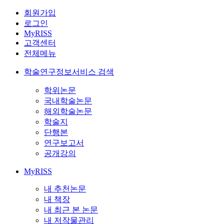
회원가입
로그인
MyRISS
고객센터
전체메뉴
학술연구정보서비스 검색
학위논문
국내학술논문
해외학술논문
학술지
단행본
연구보고서
공개강의
MyRISS
내 추천논문
내 책장
내 최근 본 논문
내 저작물관리