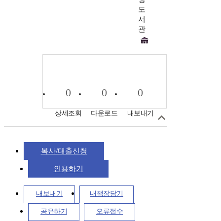
도
서
관
0
0
0
상세조회
다운로드
내보내기
복사/대출신청
인용하기
내보내기
내책장담기
공유하기
오류접수