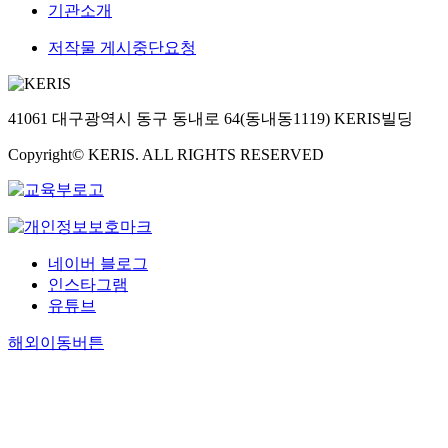
기관소개
저작물 게시중단요청
41061 대구광역시 동구 동내로 64(동내동1119) KERIS빌딩
Copyright© KERIS. ALL RIGHTS RESERVED
네이버 블로그
인스타그램
유튜브
해외이동버튼