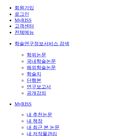
회원가입
로그인
MyRISS
고객센터
전체메뉴
학술연구정보서비스 검색
학위논문
국내학술논문
해외학술논문
학술지
단행본
연구보고서
공개강의
MyRISS
내 추천논문
내 책장
내 최근 본 논문
내 저작물관리