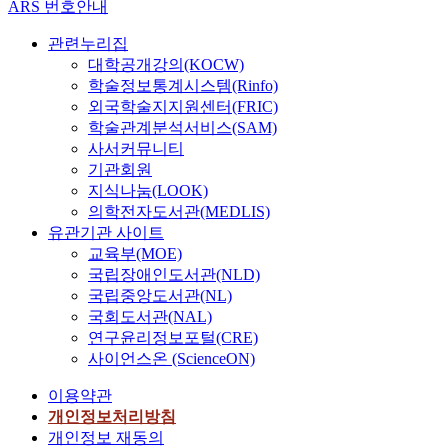
ARS 번호안내
관련누리집
대학공개강의(KOCW)
학술정보통계시스템(Rinfo)
외국학술지지원센터(FRIC)
학술관계분석서비스(SAM)
사서커뮤니티
기관회원
지식나눔(LOOK)
의학전자도서관(MEDLIS)
유관기관 사이트
교육부(MOE)
국립장애인도서관(NLD)
국립중앙도서관(NL)
국회도서관(NAL)
연구윤리정보포털(CRE)
사이언스온 (ScienceON)
이용약관
개인정보처리방침
개인정보 재동의