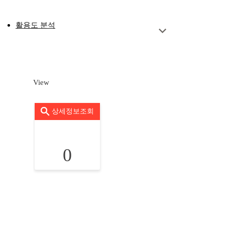
활용도 분석
View
상세정보조회
0