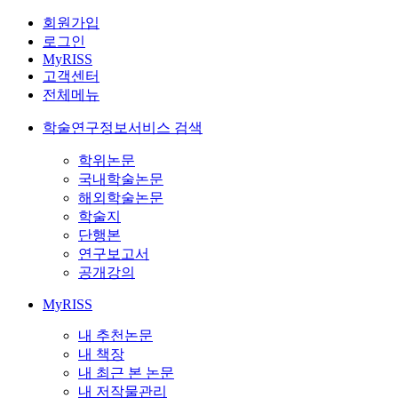
회원가입
로그인
MyRISS
고객센터
전체메뉴
학술연구정보서비스 검색
학위논문
국내학술논문
해외학술논문
학술지
단행본
연구보고서
공개강의
MyRISS
내 추천논문
내 책장
내 최근 본 논문
내 저작물관리