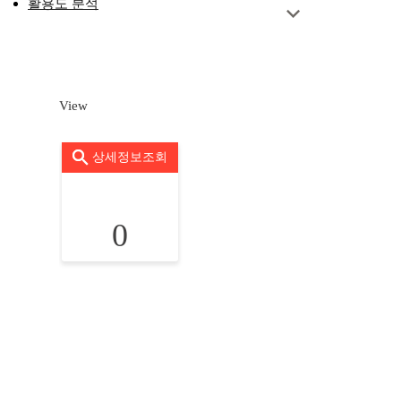
활용도 분석
View
상세정보조회
0