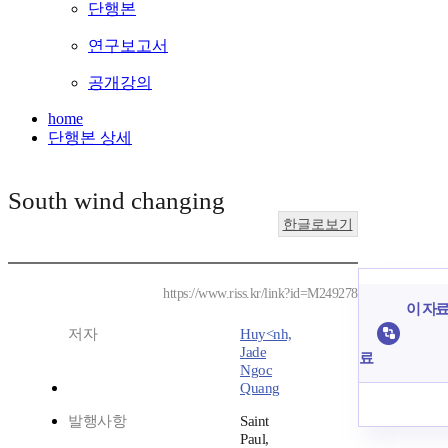
단행본
연구보고서
공개강의
home
단행본 상세
South wind changing
한글로보기
https://www.riss.kr/link?id=M249278
이 자료
저자
Huy<nh,
Jade
료
Ngoc
Quang
발행사항
Saint
Paul,