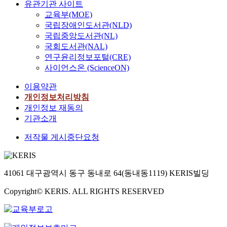
유관기관 사이트
교육부(MOE)
국립장애인도서관(NLD)
국립중앙도서관(NL)
국회도서관(NAL)
연구윤리정보포털(CRE)
사이언스온 (ScienceON)
이용약관
개인정보처리방침
개인정보 재동의
기관소개
저작물 게시중단요청
41061 대구광역시 동구 동내로 64(동내동1119) KERIS빌딩
Copyright© KERIS. ALL RIGHTS RESERVED