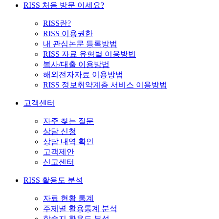
RISS 처음 방문 이세요?
RISS란?
RISS 이용권한
내 관심논문 등록방법
RISS 자료 유형별 이용방법
복사/대출 이용방법
해외전자자료 이용방법
RISS 정보취약계층 서비스 이용방법
고객센터
자주 찾는 질문
상담 신청
상담 내역 확인
고객제안
신고센터
RISS 활용도 분석
자료 현황 통계
주제별 활용통계 분석
학술지 활용도 분석