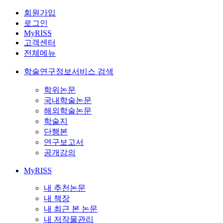
회원가입
로그인
MyRISS
고객센터
전체메뉴
학술연구정보서비스 검색
학위논문
국내학술논문
해외학술논문
학술지
단행본
연구보고서
공개강의
MyRISS
내 추천논문
내 책장
내 최근 본 논문
내 저작물관리