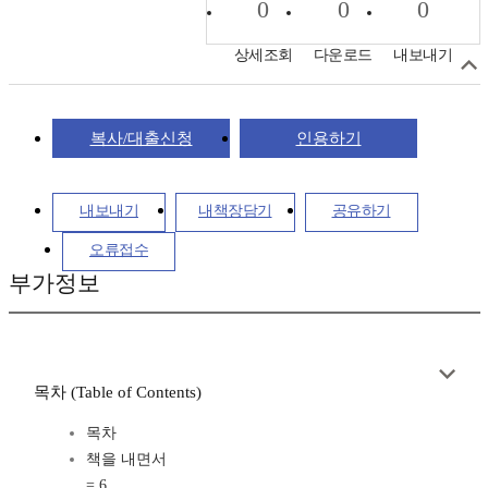
0
0
0
상세조회
다운로드
내보내기
복사/대출신청
인용하기
내보내기
내책장담기
공유하기
오류접수
부가정보
목차 (Table of Contents)
목차
책을 내면서
= 6