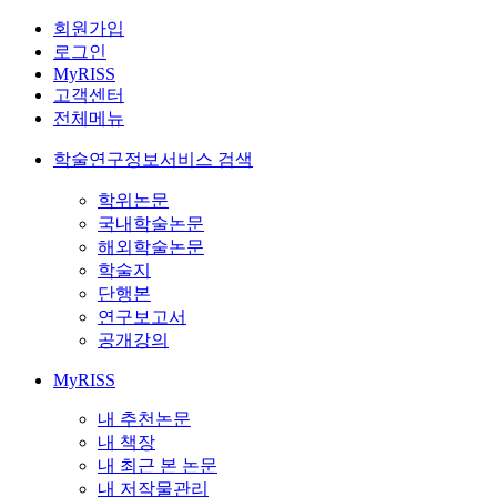
회원가입
로그인
MyRISS
고객센터
전체메뉴
학술연구정보서비스 검색
학위논문
국내학술논문
해외학술논문
학술지
단행본
연구보고서
공개강의
MyRISS
내 추천논문
내 책장
내 최근 본 논문
내 저작물관리