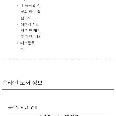
Ⅰ 윤석열 정
부의 안보 핵
심과제
정책과 시스
템 전면 재검
토 필요 = 18
대북정책 =
20
온라인 도서 정보
온라인 서점 구매