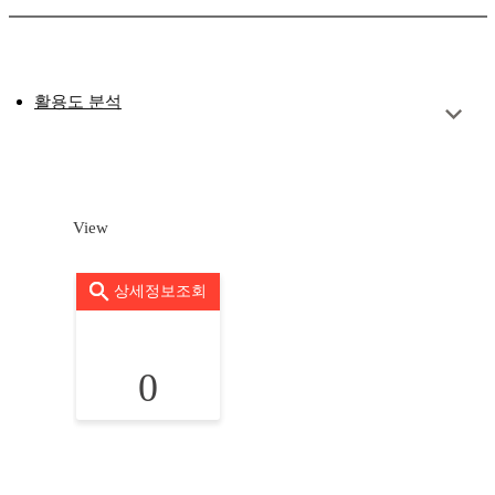
활용도 분석
View
상세정보조회
0