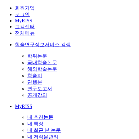
회원가입
로그인
MyRISS
고객센터
전체메뉴
학술연구정보서비스 검색
학위논문
국내학술논문
해외학술논문
학술지
단행본
연구보고서
공개강의
MyRISS
내 추천논문
내 책장
내 최근 본 논문
내 저작물관리