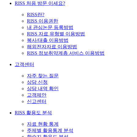
RISS 처음 방문 이세요?
RISS란?
RISS 이용권한
내 관심논문 등록방법
RISS 자료 유형별 이용방법
복사/대출 이용방법
해외전자자료 이용방법
RISS 정보취약계층 서비스 이용방법
고객센터
자주 찾는 질문
상담 신청
상담 내역 확인
고객제안
신고센터
RISS 활용도 분석
자료 현황 통계
주제별 활용통계 분석
학술지 활용도 분석