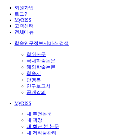
회원가입
로그인
MyRISS
고객센터
전체메뉴
학술연구정보서비스 검색
학위논문
국내학술논문
해외학술논문
학술지
단행본
연구보고서
공개강의
MyRISS
내 추천논문
내 책장
내 최근 본 논문
내 저작물관리