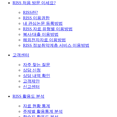
RISS 처음 방문 이세요?
RISS란?
RISS 이용권한
내 관심논문 등록방법
RISS 자료 유형별 이용방법
복사/대출 이용방법
해외전자자료 이용방법
RISS 정보취약계층 서비스 이용방법
고객센터
자주 찾는 질문
상담 신청
상담 내역 확인
고객제안
신고센터
RISS 활용도 분석
자료 현황 통계
주제별 활용통계 분석
학술지 활용도 분석