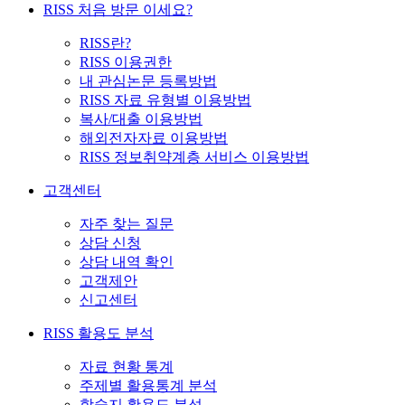
RISS 처음 방문 이세요?
RISS란?
RISS 이용권한
내 관심논문 등록방법
RISS 자료 유형별 이용방법
복사/대출 이용방법
해외전자자료 이용방법
RISS 정보취약계층 서비스 이용방법
고객센터
자주 찾는 질문
상담 신청
상담 내역 확인
고객제안
신고센터
RISS 활용도 분석
자료 현황 통계
주제별 활용통계 분석
학술지 활용도 분석