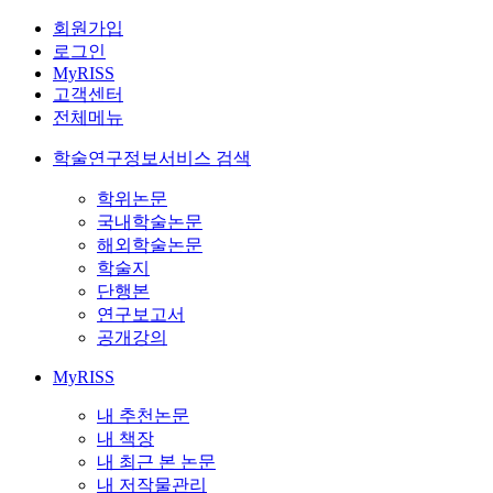
회원가입
로그인
MyRISS
고객센터
전체메뉴
학술연구정보서비스 검색
학위논문
국내학술논문
해외학술논문
학술지
단행본
연구보고서
공개강의
MyRISS
내 추천논문
내 책장
내 최근 본 논문
내 저작물관리