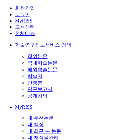
회원가입
로그인
MyRISS
고객센터
전체메뉴
학술연구정보서비스 검색
학위논문
국내학술논문
해외학술논문
학술지
단행본
연구보고서
공개강의
MyRISS
내 추천논문
내 책장
내 최근 본 논문
내 저작물관리