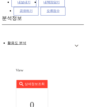
내보내기
내책장담기
공유하기
오류접수
분석정보
활용도 분석
View
상세정보조회
0