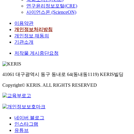
연구윤리정보포털(CRE)
사이언스온 (ScienceON)
이용약관
개인정보처리방침
개인정보 재동의
기관소개
저작물 게시중단요청
41061 대구광역시 동구 동내로 64(동내동1119) KERIS빌딩
Copyright© KERIS. ALL RIGHTS RESERVED
네이버 블로그
인스타그램
유튜브