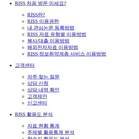
RISS 처음 방문 이세요?
RISS란?
RISS 이용권한
내 관심논문 등록방법
RISS 자료 유형별 이용방법
복사/대출 이용방법
해외전자자료 이용방법
RISS 정보취약계층 서비스 이용방법
고객센터
자주 찾는 질문
상담 신청
상담 내역 확인
고객제안
신고센터
RISS 활용도 분석
자료 현황 통계
주제별 활용통계 분석
학술지 활용도 분석