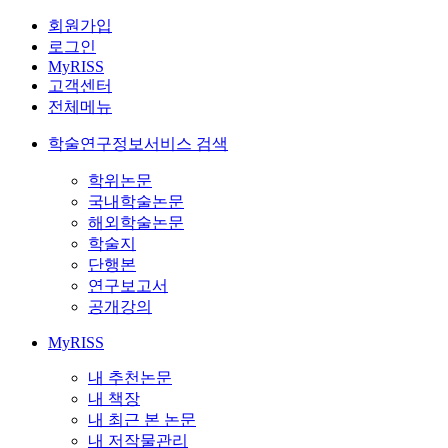
회원가입
로그인
MyRISS
고객센터
전체메뉴
학술연구정보서비스 검색
학위논문
국내학술논문
해외학술논문
학술지
단행본
연구보고서
공개강의
MyRISS
내 추천논문
내 책장
내 최근 본 논문
내 저작물관리