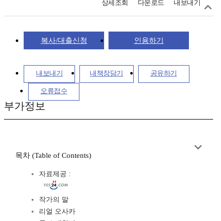
상세조회
다운로드
내보내기
복사/대출신청
인용하기
내보내기
내책장담기
공유하기
오류접수
부가정보
목차 (Table of Contents)
자료제공 :
작가의 말
리얼 오사카