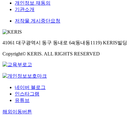
개인정보 재동의
기관소개
저작물 게시중단요청
41061 대구광역시 동구 동내로 64(동내동1119) KERIS빌딩
Copyright© KERIS. ALL RIGHTS RESERVED
네이버 블로그
인스타그램
유튜브
해외이동버튼