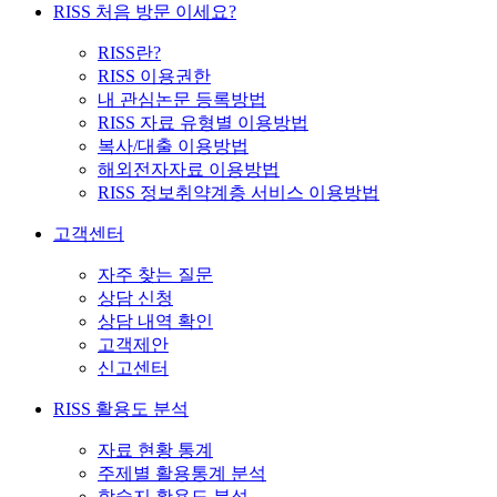
RISS 처음 방문 이세요?
RISS란?
RISS 이용권한
내 관심논문 등록방법
RISS 자료 유형별 이용방법
복사/대출 이용방법
해외전자자료 이용방법
RISS 정보취약계층 서비스 이용방법
고객센터
자주 찾는 질문
상담 신청
상담 내역 확인
고객제안
신고센터
RISS 활용도 분석
자료 현황 통계
주제별 활용통계 분석
학술지 활용도 분석