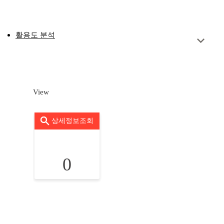
활용도 분석
View
상세정보조회
0