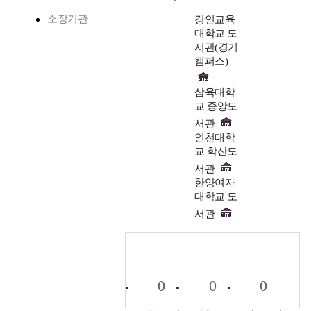
소장기관
경인교육
대학교 도
서관(경기
캠퍼스)
삼육대학
교 중앙도
서관
인천대학
교 학산도
서관
한양여자
대학교 도
서관
0
0
0