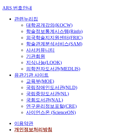
ARS 번호안내
관련누리집
대학공개강의(KOCW)
학술정보통계시스템(Rinfo)
외국학술지지원센터(FRIC)
학술관계분석서비스(SAM)
사서커뮤니티
기관회원
지식나눔(LOOK)
의학전자도서관(MEDLIS)
유관기관 사이트
교육부(MOE)
국립장애인도서관(NLD)
국립중앙도서관(NL)
국회도서관(NAL)
연구윤리정보포털(CRE)
사이언스온 (ScienceON)
이용약관
개인정보처리방침