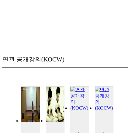
연관 공개강의(KOCW)