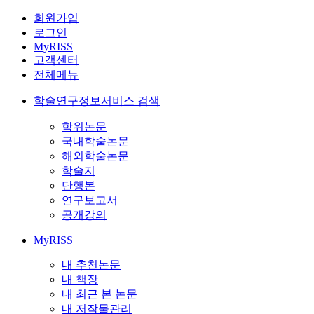
회원가입
로그인
MyRISS
고객센터
전체메뉴
학술연구정보서비스 검색
학위논문
국내학술논문
해외학술논문
학술지
단행본
연구보고서
공개강의
MyRISS
내 추천논문
내 책장
내 최근 본 논문
내 저작물관리