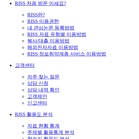
RISS 처음 방문 이세요?
RISS란?
RISS 이용권한
내 관심논문 등록방법
RISS 자료 유형별 이용방법
복사/대출 이용방법
해외전자자료 이용방법
RISS 정보취약계층 서비스 이용방법
고객센터
자주 찾는 질문
상담 신청
상담 내역 확인
고객제안
신고센터
RISS 활용도 분석
자료 현황 통계
주제별 활용통계 분석
학술지 활용도 분석