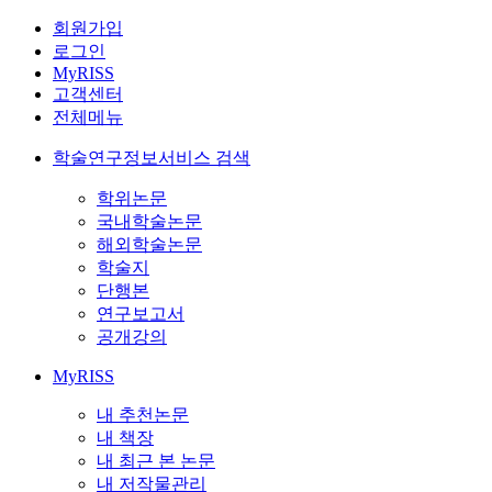
회원가입
로그인
MyRISS
고객센터
전체메뉴
학술연구정보서비스 검색
학위논문
국내학술논문
해외학술논문
학술지
단행본
연구보고서
공개강의
MyRISS
내 추천논문
내 책장
내 최근 본 논문
내 저작물관리