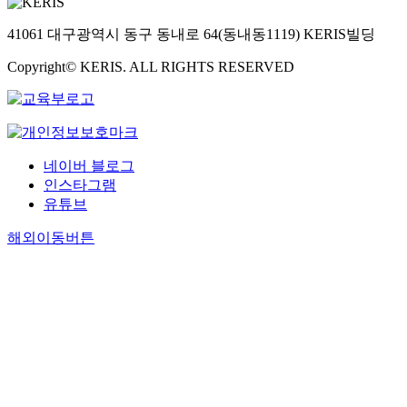
41061 대구광역시 동구 동내로 64(동내동1119) KERIS빌딩
Copyright© KERIS. ALL RIGHTS RESERVED
네이버 블로그
인스타그램
유튜브
해외이동버튼