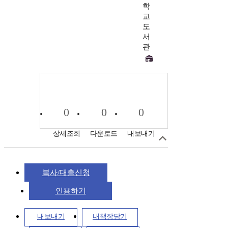
학
교
도
서
관
0
0
0
상세조회
다운로드
내보내기
복사/대출신청
인용하기
내보내기
내책장담기