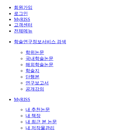
회원가입
로그인
MyRISS
고객센터
전체메뉴
학술연구정보서비스 검색
학위논문
국내학술논문
해외학술논문
학술지
단행본
연구보고서
공개강의
MyRISS
내 추천논문
내 책장
내 최근 본 논문
내 저작물관리