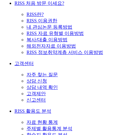
RISS 처음 방문 이세요?
RISS란?
RISS 이용권한
내 관심논문 등록방법
RISS 자료 유형별 이용방법
복사/대출 이용방법
해외전자자료 이용방법
RISS 정보취약계층 서비스 이용방법
고객센터
자주 찾는 질문
상담 신청
상담 내역 확인
고객제안
신고센터
RISS 활용도 분석
자료 현황 통계
주제별 활용통계 분석
학술지 활용도 분석