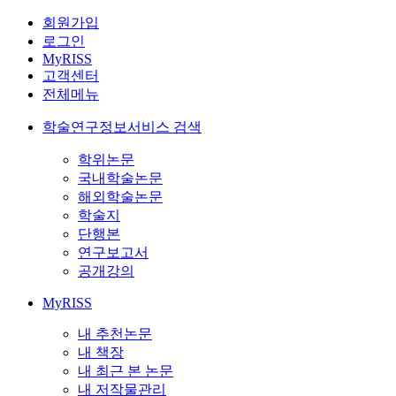
회원가입
로그인
MyRISS
고객센터
전체메뉴
학술연구정보서비스 검색
학위논문
국내학술논문
해외학술논문
학술지
단행본
연구보고서
공개강의
MyRISS
내 추천논문
내 책장
내 최근 본 논문
내 저작물관리