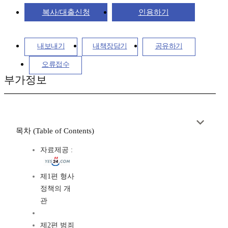
복사/대출신청
인용하기
내보내기
내책장담기
공유하기
오류접수
부가정보
목차 (Table of Contents)
자료제공 :
제1편 형사
정책의 개
관
제2편 범죄