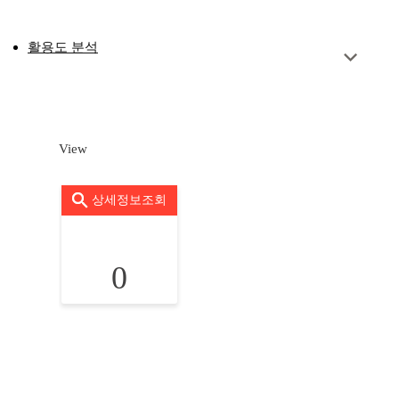
활용도 분석
View
상세정보조회
0