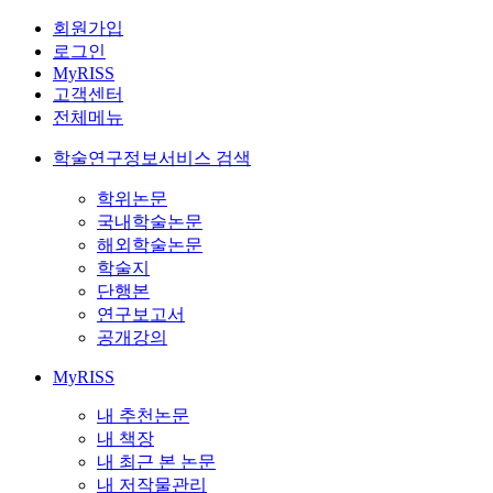
회원가입
로그인
MyRISS
고객센터
전체메뉴
학술연구정보서비스 검색
학위논문
국내학술논문
해외학술논문
학술지
단행본
연구보고서
공개강의
MyRISS
내 추천논문
내 책장
내 최근 본 논문
내 저작물관리