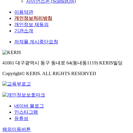
사이언스온 (ScienceON)
이용약관
개인정보처리방침
개인정보 재동의
기관소개
저작물 게시중단요청
41061 대구광역시 동구 동내로 64(동내동1119) KERIS빌딩
Copyright© KERIS. ALL RIGHTS RESERVED
네이버 블로그
인스타그램
유튜브
해외이동버튼