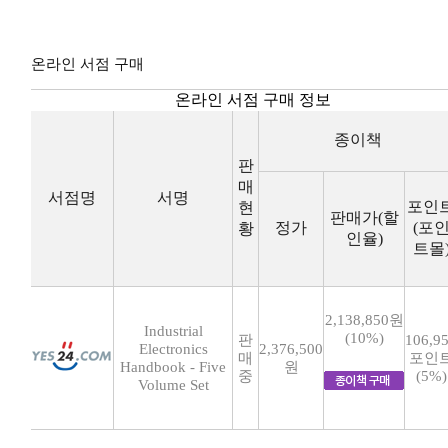
온라인 서점 구매
온라인 서점 구매 정보
종이책
판
매
서점명
서명
포인
현
판매가(할
정가
(포
황
인율)
트몰
2,138,850원
Industrial
(10%)
판
106,9
Electronics
2,376,500
매
포인
Handbook - Five
원
중
(5%)
Volume Set