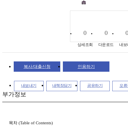
0
0
상세조회
다운로드
내보
복사/대출신청
인용하기
내보내기
내책장담기
공유하기
오류
부가정보
목차 (Table of Contents)