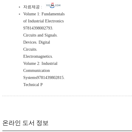
자료제공 :
Volume 1: Fundamentals
of Industrial Electronics
97814398002793.
Circuits and Signals.
Devices. Digital
Circuits.
Electromagnetics.
Volume 2: Industrial
Communication
Systems9781439802815.
Technical P
온라인 도서 정보