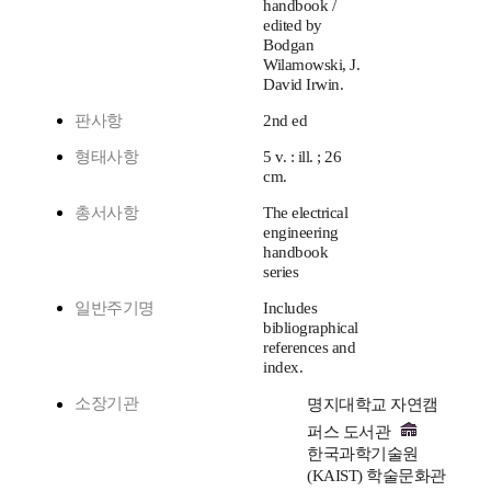
handbook /
edited by
Bodgan
Wilamowski, J.
David Irwin.
판사항
2nd ed
형태사항
5 v. : ill. ; 26
cm.
총서사항
The electrical
engineering
handbook
series
일반주기명
Includes
bibliographical
references and
index.
소장기관
명지대학교 자연캠
퍼스 도서관
한국과학기술원
(KAIST) 학술문화관