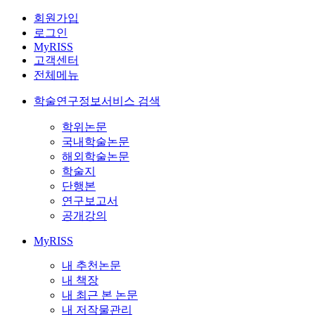
회원가입
로그인
MyRISS
고객센터
전체메뉴
학술연구정보서비스 검색
학위논문
국내학술논문
해외학술논문
학술지
단행본
연구보고서
공개강의
MyRISS
내 추천논문
내 책장
내 최근 본 논문
내 저작물관리