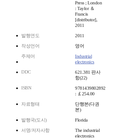
Press ; London
: Taylor ＆
Francis
[distributor],
2011
발행연도
2011
작성언어
영어
주제어
Industrial
electronics
DDC
621.381 판사
항(22)
ISBN
9781439802892
: ￡254.00
자료형태
단행본(다권
본)
발행국(도시)
Florida
서명/저자사항
The industrial
electronics