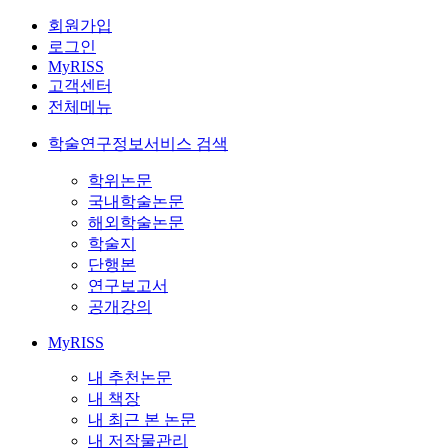
회원가입
로그인
MyRISS
고객센터
전체메뉴
학술연구정보서비스 검색
학위논문
국내학술논문
해외학술논문
학술지
단행본
연구보고서
공개강의
MyRISS
내 추천논문
내 책장
내 최근 본 논문
내 저작물관리