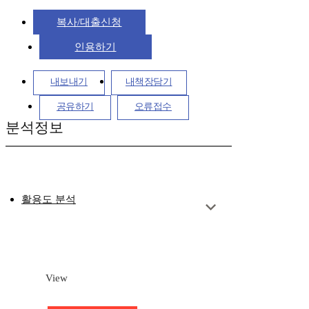
복사/대출신청
인용하기
내보내기
내책장담기
공유하기
오류접수
분석정보
활용도 분석
View