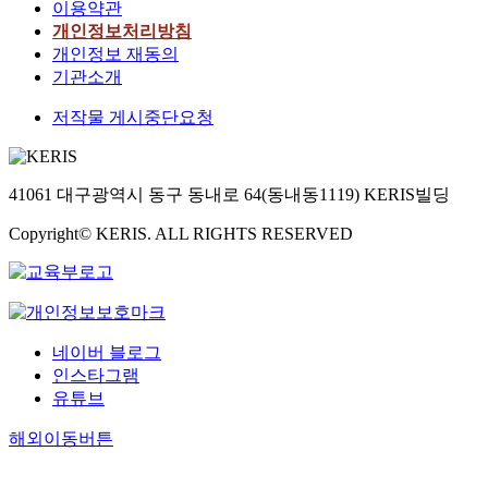
이용약관
개인정보처리방침
개인정보 재동의
기관소개
저작물 게시중단요청
41061 대구광역시 동구 동내로 64(동내동1119) KERIS빌딩
Copyright© KERIS. ALL RIGHTS RESERVED
네이버 블로그
인스타그램
유튜브
해외이동버튼