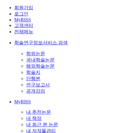
회원가입
로그인
MyRISS
고객센터
전체메뉴
학술연구정보서비스 검색
학위논문
국내학술논문
해외학술논문
학술지
단행본
연구보고서
공개강의
MyRISS
내 추천논문
내 책장
내 최근 본 논문
내 저작물관리