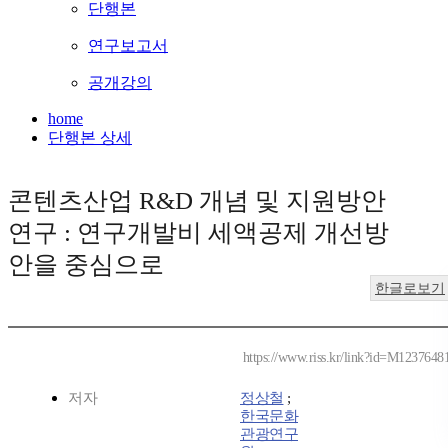
단행본
연구보고서
공개강의
home
단행본 상세
콘텐츠산업 R&D 개념 및 지원방안
연구 : 연구개발비 세액공제 개선방
안을 중심으로
한글로보기
https://www.riss.kr/link?id=M1237648
저자
정상철
;
한국문화
관광연구