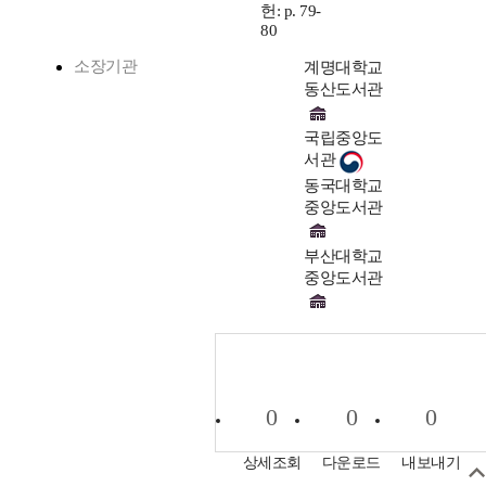
헌: p. 79-
80
소장기관
계명대학교
동산도서관
국립중앙도
서관
동국대학교
중앙도서관
부산대학교
중앙도서관
0
0
0
상세조회
다운로드
내보내기