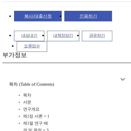
복사/대출신청
인용하기
내보내기
내책장담기
공유하기
오류접수
부가정보
목차 (Table of Contents)
목차
서문
연구개요
제1장 서론 = 1
제1절 연구 배
경 및 목적 = 3