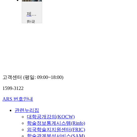
제4차산업혁명과 대한민국 콘텐츠산업의 미래
한국
교육
학술
정보
원
이
재
홍
고객센터 (평일: 09:00~18:00)
1599-3122
ARS 번호안내
관련누리집
대학공개강의(KOCW)
학술정보통계시스템(Rinfo)
외국학술지지원센터(FRIC)
학술관계분석서비스(SAM)