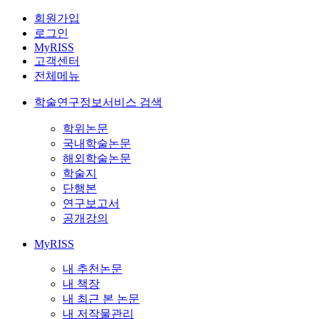
회원가입
로그인
MyRISS
고객센터
전체메뉴
학술연구정보서비스 검색
학위논문
국내학술논문
해외학술논문
학술지
단행본
연구보고서
공개강의
MyRISS
내 추천논문
내 책장
내 최근 본 논문
내 저작물관리