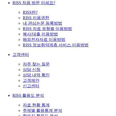
RISS 처음 방문 이세요?
RISS란?
RISS 이용권한
내 관심논문 등록방법
RISS 자료 유형별 이용방법
복사/대출 이용방법
해외전자자료 이용방법
RISS 정보취약계층 서비스 이용방법
고객센터
자주 찾는 질문
상담 신청
상담 내역 확인
고객제안
신고센터
RISS 활용도 분석
자료 현황 통계
주제별 활용통계 분석
학술지 활용도 분석