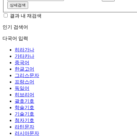
상세검색
결과 내 재검색
인기 검색어
다국어 입력
히라가나
가타카나
중국어
한글고어
그리스문자
프랑스어
독일어
히브리어
괄호기호
학술기호
기술기호
첨자기호
라틴문자
러시아문자