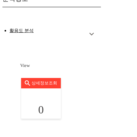
활용도 분석
View
상세정보조회
0