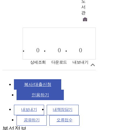
도
서
관
0
0
0
상세조회
다운로드
내보내기
복사/대출신청
인용하기
내보내기
내책장담기
공유하기
오류접수
분석정보