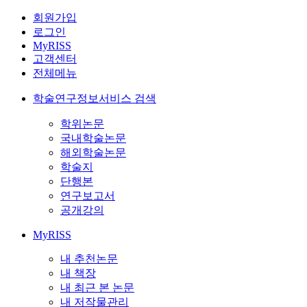
회원가입
로그인
MyRISS
고객센터
전체메뉴
학술연구정보서비스 검색
학위논문
국내학술논문
해외학술논문
학술지
단행본
연구보고서
공개강의
MyRISS
내 추천논문
내 책장
내 최근 본 논문
내 저작물관리