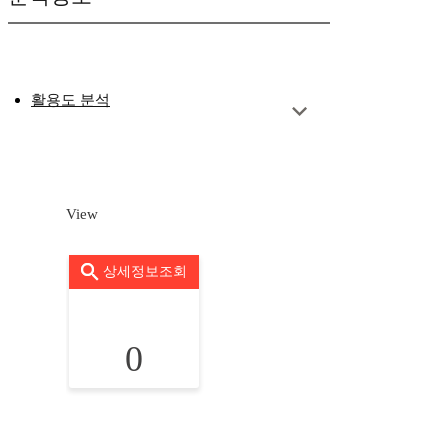
활용도 분석
View
상세정보조회
0