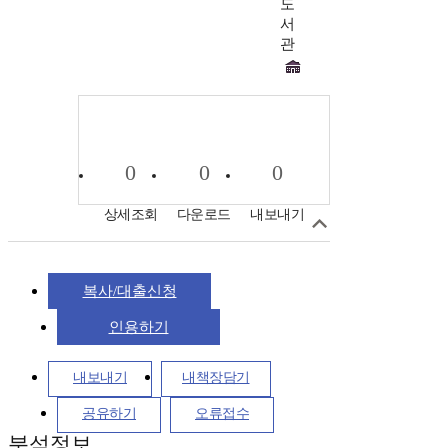
도
서
관
0
0
0
상세조회
다운로드
내보내기
복사/대출신청
인용하기
내보내기
내책장담기
공유하기
오류접수
분석정보