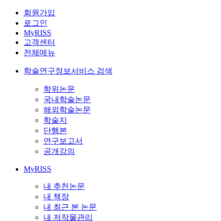
회원가입
로그인
MyRISS
고객센터
전체메뉴
학술연구정보서비스 검색
학위논문
국내학술논문
해외학술논문
학술지
단행본
연구보고서
공개강의
MyRISS
내 추천논문
내 책장
내 최근 본 논문
내 저작물관리