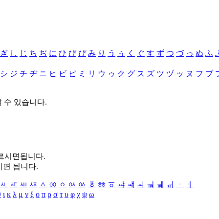
ぎ
し
じ
ち
ぢ
に
ひ
び
ぴ
み
り
う
ぅ
く
ぐ
す
ず
つ
づ
っ
ぬ
ふ
シ
ジ
チ
ヂ
ニ
ヒ
ビ
ピ
ミ
リ
ウ
ゥ
ク
グ
ス
ズ
ツ
ヅ
ッ
ヌ
フ
ブ
할 수 있습니다.
누르시면됩니다.
시면 됩니다.
ㅻ
ㅼ
ㅽ
ㅾ
ㅿ
ㆀ
ㆁ
ㆂ
ㆃ
ㆄ
ㆅ
ㆆ
ㆇ
ㆈ
ㆉ
ㆊ
ㆋ
ㆌ
ㆍ
ㆎ
θ
ι
κ
λ
μ
ν
ξ
ο
π
ρ
σ
τ
υ
φ
χ
ψ
ω