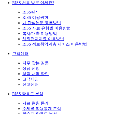
RISS 처음 방문 이세요?
RISS란?
RISS 이용권한
내 관심논문 등록방법
RISS 자료 유형별 이용방법
복사/대출 이용방법
해외전자자료 이용방법
RISS 정보취약계층 서비스 이용방법
고객센터
자주 찾는 질문
상담 신청
상담 내역 확인
고객제안
신고센터
RISS 활용도 분석
자료 현황 통계
주제별 활용통계 분석
학술지 활용도 분석