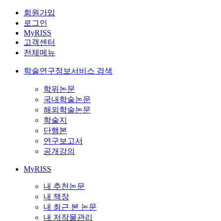
회원가입
로그인
MyRISS
고객센터
전체메뉴
학술연구정보서비스 검색
학위논문
국내학술논문
해외학술논문
학술지
단행본
연구보고서
공개강의
MyRISS
내 추천논문
내 책장
내 최근 본 논문
내 저작물관리