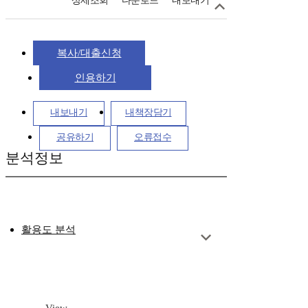
상세조회
다운로드
내보내기
복사/대출신청
인용하기
내보내기
내책장담기
공유하기
오류접수
분석정보
활용도 분석