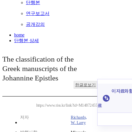
단행본
연구보고서
공개강의
home
단행본 상세
The classification of the
Greek manuscripts of the
Johannine Epistles
한글로보기
이 자료와 함
료
https://www.riss.kr/link?id=M14872455
저자
Richards,
W. Larry