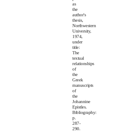
as
the
author's
thesis,
Northwestern
University,
1974,
under
title:
The
textual
relationships
of
the
Greek
manuscripts
of
the
Johannine
Epistles.
Bibliography:
p.
287-
290.