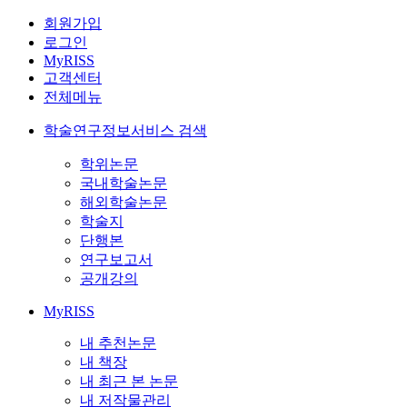
회원가입
로그인
MyRISS
고객센터
전체메뉴
학술연구정보서비스 검색
학위논문
국내학술논문
해외학술논문
학술지
단행본
연구보고서
공개강의
MyRISS
내 추천논문
내 책장
내 최근 본 논문
내 저작물관리