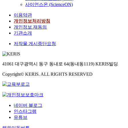
사이언스온 (ScienceON)
이용약관
개인정보처리방침
개인정보 재동의
기관소개
저작물 게시중단요청
41061 대구광역시 동구 동내로 64(동내동1119) KERIS빌딩
Copyright© KERIS. ALL RIGHTS RESERVED
네이버 블로그
인스타그램
유튜브
해외이동버튼