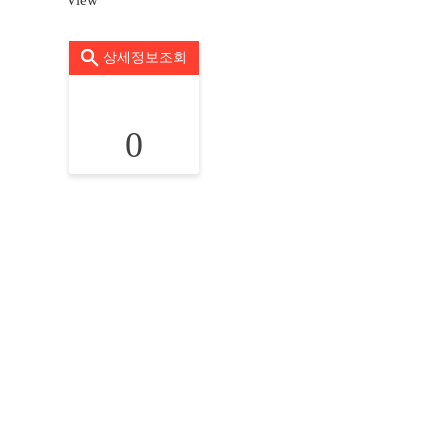
View
상세정보조회
0