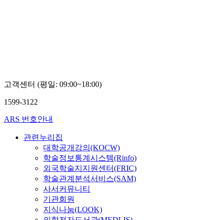
광
대
학
교
이
주
천
고객센터 (평일: 09:00~18:00)
1599-3122
ARS 번호안내
관련누리집
대학공개강의(KOCW)
학술정보통계시스템(Rinfo)
외국학술지지원센터(FRIC)
학술관계분석서비스(SAM)
사서커뮤니티
기관회원
지식나눔(LOOK)
의학전자도서관(MEDLIS)