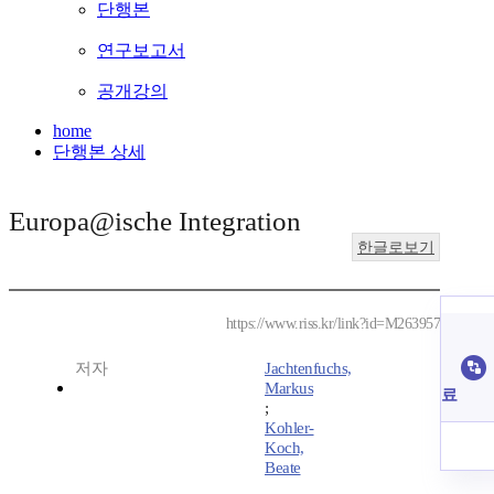
단행본
연구보고서
공개강의
home
단행본 상세
Europa@ische Integration
한글로보기
https://www.riss.kr/link?id=M263957
저자
Jachtenfuchs,
Markus
료
;
Kohler-
Koch,
Beate