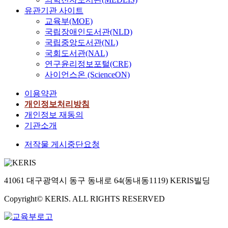
유관기관 사이트
교육부(MOE)
국립장애인도서관(NLD)
국립중앙도서관(NL)
국회도서관(NAL)
연구윤리정보포털(CRE)
사이언스온 (ScienceON)
이용약관
개인정보처리방침
개인정보 재동의
기관소개
저작물 게시중단요청
41061 대구광역시 동구 동내로 64(동내동1119) KERIS빌딩
Copyright© KERIS. ALL RIGHTS RESERVED