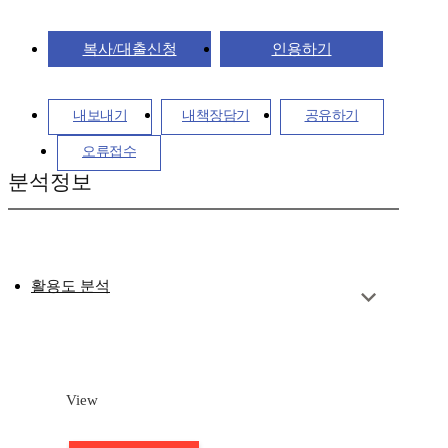
복사/대출신청
인용하기
내보내기
내책장담기
공유하기
오류접수
분석정보
활용도 분석
View