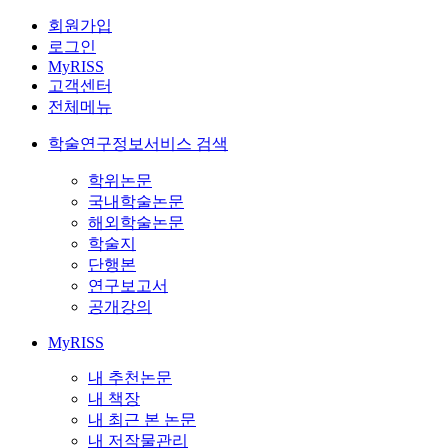
회원가입
로그인
MyRISS
고객센터
전체메뉴
학술연구정보서비스 검색
학위논문
국내학술논문
해외학술논문
학술지
단행본
연구보고서
공개강의
MyRISS
내 추천논문
내 책장
내 최근 본 논문
내 저작물관리