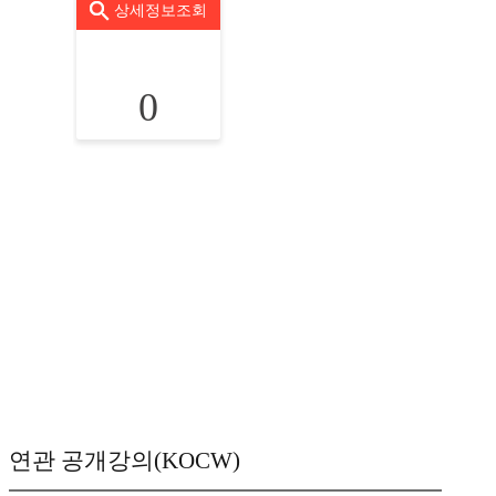
상세정보조회
0
연관 공개강의(KOCW)