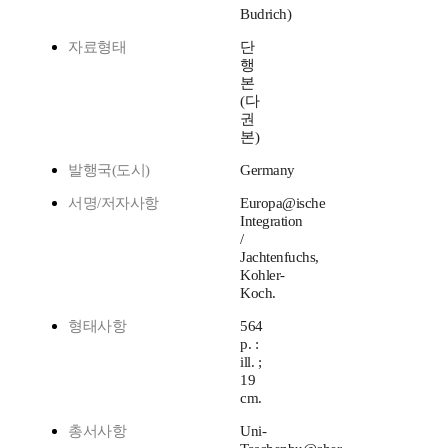
Budrich)
자료형태
단
행
본
(다
권
본)
발행국(도시)
Germany
서명/저자사항
Europa@ische
Integration
/
Jachtenfuchs,
Kohler-
Koch.
형태사항
564
p. :
ill. ;
19
cm.
총서사항
Uni-