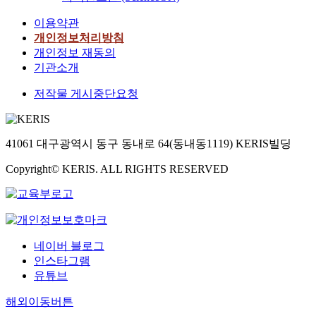
이용약관
개인정보처리방침
개인정보 재동의
기관소개
저작물 게시중단요청
41061 대구광역시 동구 동내로 64(동내동1119) KERIS빌딩
Copyright© KERIS. ALL RIGHTS RESERVED
네이버 블로그
인스타그램
유튜브
해외이동버튼