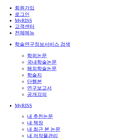
회원가입
로그인
MyRISS
고객센터
전체메뉴
학술연구정보서비스 검색
학위논문
국내학술논문
해외학술논문
학술지
단행본
연구보고서
공개강의
MyRISS
내 추천논문
내 책장
내 최근 본 논문
내 저작물관리