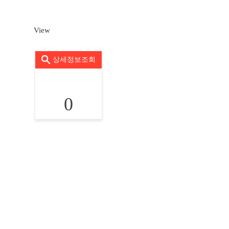
View
상세정보조회
0