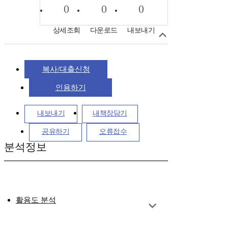
0
0
0
상세조회
다운로드
내보내기
복사/대출신청
인용하기
내보내기
내책장담기
공유하기
오류접수
분석정보
활용도 분석