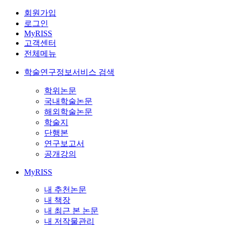
회원가입
로그인
MyRISS
고객센터
전체메뉴
학술연구정보서비스 검색
학위논문
국내학술논문
해외학술논문
학술지
단행본
연구보고서
공개강의
MyRISS
내 추천논문
내 책장
내 최근 본 논문
내 저작물관리