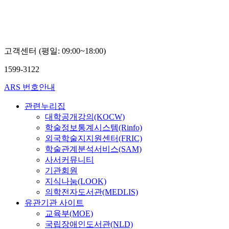
고객센터 (평일: 09:00~18:00)
1599-3122
ARS 번호안내
관련누리집
대학공개강의(KOCW)
학술정보통계시스템(Rinfo)
외국학술지지원센터(FRIC)
학술관계분석서비스(SAM)
사서커뮤니티
기관회원
지식나눔(LOOK)
의학전자도서관(MEDLIS)
유관기관 사이트
교육부(MOE)
국립장애인도서관(NLD)