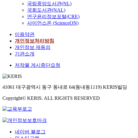
국립중앙도서관(NL)
국회도서관(NAL)
연구윤리정보포털(CRE)
사이언스온 (ScienceON)
이용약관
개인정보처리방침
개인정보 재동의
기관소개
저작물 게시중단요청
41061 대구광역시 동구 동내로 64(동내동1119) KERIS빌딩
Copyright© KERIS. ALL RIGHTS RESERVED
네이버 블로그