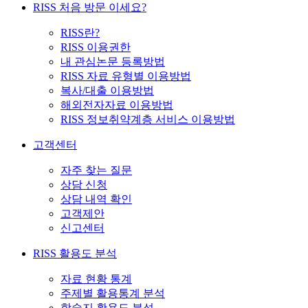
RISS 처음 방문 이세요?
RISS란?
RISS 이용권한
내 관심논문 등록방법
RISS 자료 유형별 이용방법
복사/대출 이용방법
해외전자자료 이용방법
RISS 정보취약계층 서비스 이용방법
고객센터
자주 찾는 질문
상담 신청
상담 내역 확인
고객제안
신고센터
RISS 활용도 분석
자료 현황 통계
주제별 활용통계 분석
학술지 활용도 분석