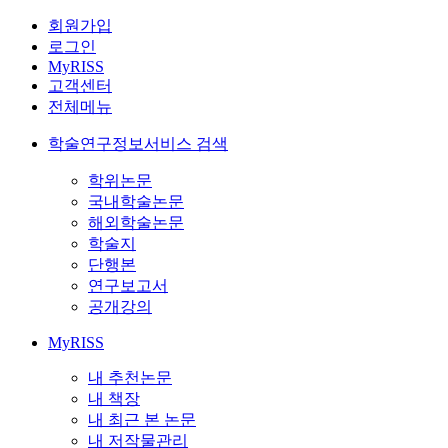
회원가입
로그인
MyRISS
고객센터
전체메뉴
학술연구정보서비스 검색
학위논문
국내학술논문
해외학술논문
학술지
단행본
연구보고서
공개강의
MyRISS
내 추천논문
내 책장
내 최근 본 논문
내 저작물관리