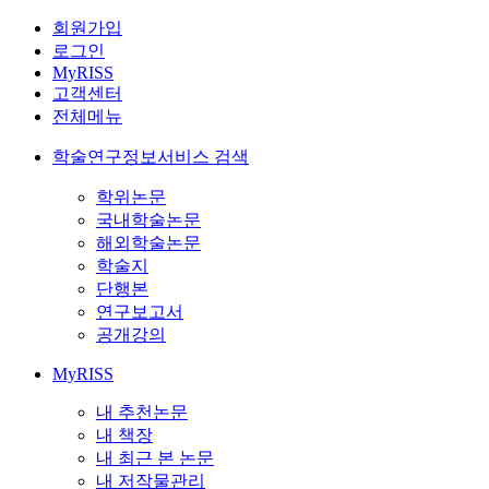
회원가입
로그인
MyRISS
고객센터
전체메뉴
학술연구정보서비스 검색
학위논문
국내학술논문
해외학술논문
학술지
단행본
연구보고서
공개강의
MyRISS
내 추천논문
내 책장
내 최근 본 논문
내 저작물관리