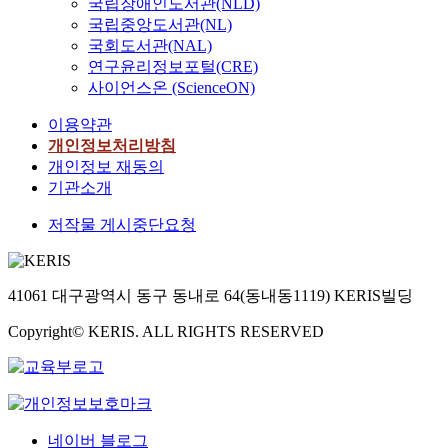
국립장애인도서관(NLD)
국립중앙도서관(NL)
국회도서관(NAL)
연구윤리정보포털(CRE)
사이언스온 (ScienceON)
이용약관
개인정보처리방침
개인정보 재동의
기관소개
저작물 게시중단요청
41061 대구광역시 동구 동내로 64(동내동1119) KERIS빌딩
Copyright© KERIS. ALL RIGHTS RESERVED
네이버 블로그