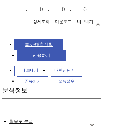
0
0
0
상세조회
다운로드
내보내기
복사/대출신청
인용하기
내보내기
내책장담기
공유하기
오류접수
분석정보
활용도 분석