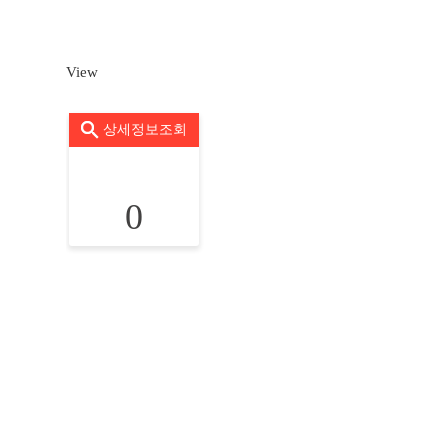
View
상세정보조회
0