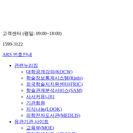
고객센터 (평일: 09:00~18:00)
1599-3122
ARS 번호안내
관련누리집
대학공개강의(KOCW)
학술정보통계시스템(Rinfo)
외국학술지지원센터(FRIC)
학술관계분석서비스(SAM)
사서커뮤니티
기관회원
지식나눔(LOOK)
의학전자도서관(MEDLIS)
유관기관 사이트
교육부(MOE)