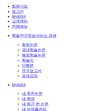
회원가입
로그인
MyRISS
고객센터
전체메뉴
학술연구정보서비스 검색
학위논문
국내학술논문
해외학술논문
학술지
단행본
연구보고서
공개강의
MyRISS
내 추천논문
내 책장
내 최근 본 논문
내 저작물관리