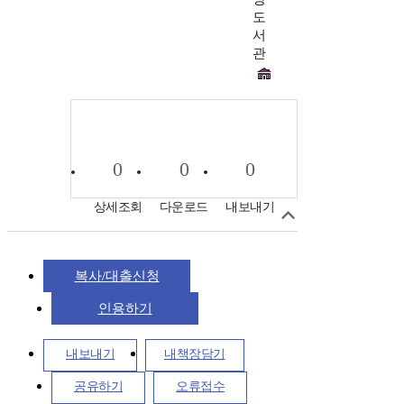
도
서
관
0
0
0
상세조회
다운로드
내보내기
복사/대출신청
인용하기
내보내기
내책장담기
공유하기
오류접수