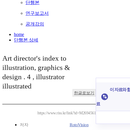
단행본
연구보고서
공개강의
home
단행본 상세
Art director's index to
illustration, graphics &
design . 4 , illustrator
illustrated
이 자료와 함
한글로보기
료
https://www.riss.kr/link?id=M2694561
저자
RotoVision