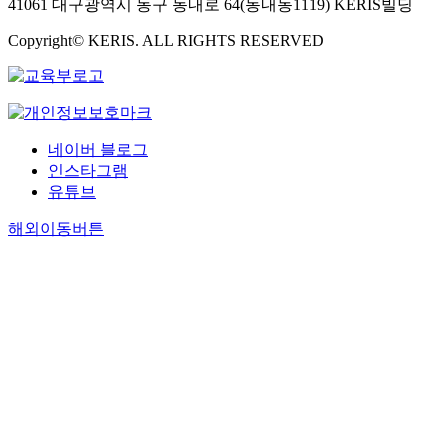
41061 대구광역시 동구 동내로 64(동내동1119) KERIS빌딩
Copyright© KERIS. ALL RIGHTS RESERVED
네이버 블로그
인스타그램
유튜브
해외이동버튼