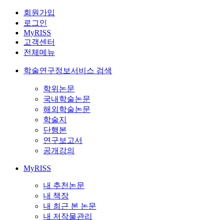
회원가입
로그인
MyRISS
고객센터
전체메뉴
학술연구정보서비스 검색
학위논문
국내학술논문
해외학술논문
학술지
단행본
연구보고서
공개강의
MyRISS
내 추천논문
내 책장
내 최근 본 논문
내 저작물관리