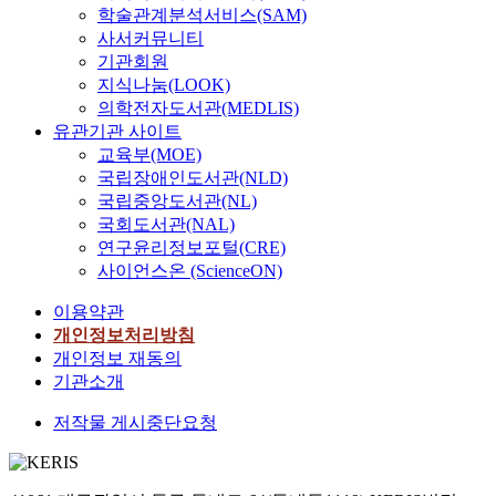
학술관계분석서비스(SAM)
사서커뮤니티
기관회원
지식나눔(LOOK)
의학전자도서관(MEDLIS)
유관기관 사이트
교육부(MOE)
국립장애인도서관(NLD)
국립중앙도서관(NL)
국회도서관(NAL)
연구윤리정보포털(CRE)
사이언스온 (ScienceON)
이용약관
개인정보처리방침
개인정보 재동의
기관소개
저작물 게시중단요청