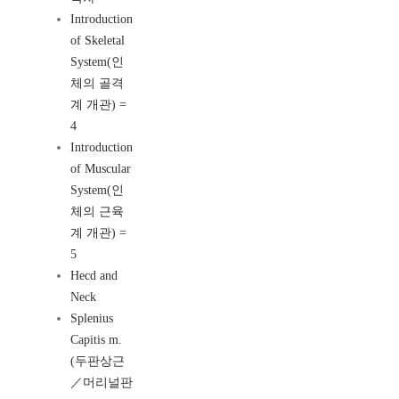
Introduction
of Skeletal
System(인
체의 골격
계 개관) =
4
Introduction
of Muscular
System(인
체의 근육
계 개관) =
5
Hecd and
Neck
Splenius
Capitis m.
(두판상근
／머리널판