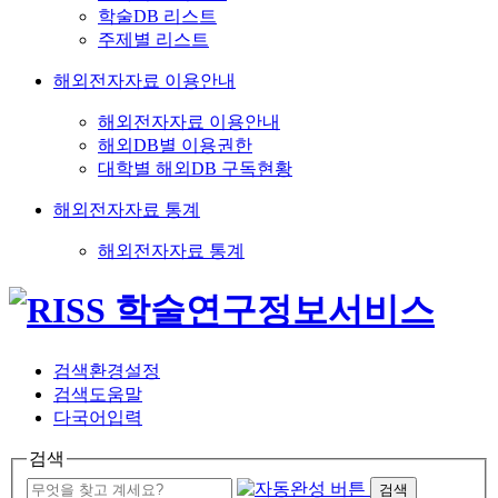
학술DB 리스트
주제별 리스트
해외전자자료 이용안내
해외전자자료 이용안내
해외DB별 이용권한
대학별 해외DB 구독현황
해외전자자료 통계
해외전자자료 통계
검색환경설정
검색도움말
다국어입력
검색
검색