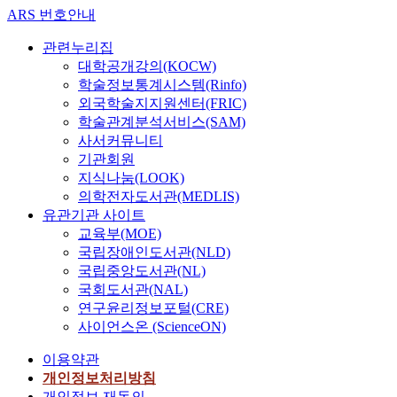
ARS 번호안내
관련누리집
대학공개강의(KOCW)
학술정보통계시스템(Rinfo)
외국학술지지원센터(FRIC)
학술관계분석서비스(SAM)
사서커뮤니티
기관회원
지식나눔(LOOK)
의학전자도서관(MEDLIS)
유관기관 사이트
교육부(MOE)
국립장애인도서관(NLD)
국립중앙도서관(NL)
국회도서관(NAL)
연구윤리정보포털(CRE)
사이언스온 (ScienceON)
이용약관
개인정보처리방침
개인정보 재동의