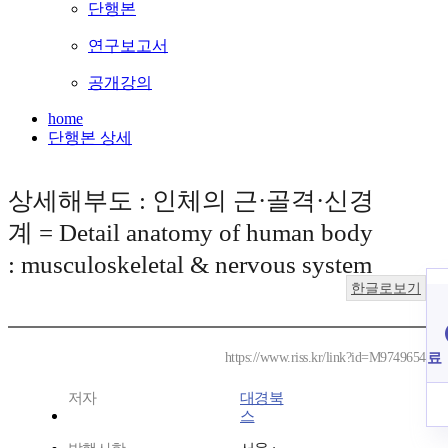
단행본
연구보고서
공개강의
home
단행본 상세
상세해부도 : 인체의 근·골격·신경
계 = Detail anatomy of human body
: musculoskeletal & nervous system
한글로보기
료
https://www.riss.kr/link?id=M9749654
저자
대경북
스