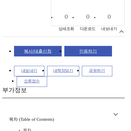
0
0
0
상세조회
다운로드
내보내기
복사/대출신청
인용하기
내보내기
내책장담기
공유하기
오류접수
부가정보
목차 (Table of Contents)
목차