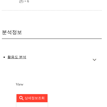
근) = 6
분석정보
활용도 분석
View
상세정보조회