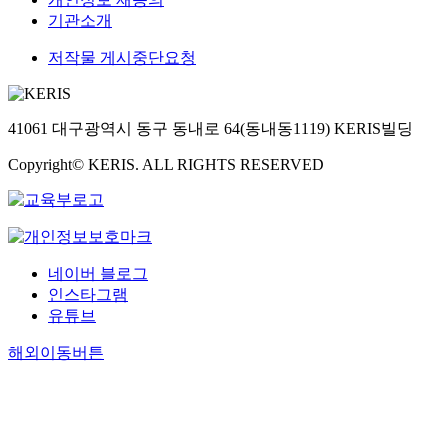
기관소개
저작물 게시중단요청
41061 대구광역시 동구 동내로 64(동내동1119) KERIS빌딩
Copyright© KERIS. ALL RIGHTS RESERVED
네이버 블로그
인스타그램
유튜브
해외이동버튼