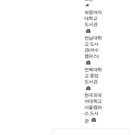
숙명여자
대학교
도서관
전남대학
교 도서
관(여수
캠퍼스)
전북대학
교 중앙
도서관
한국외국
어대학교
서울캠퍼
스 도서
관