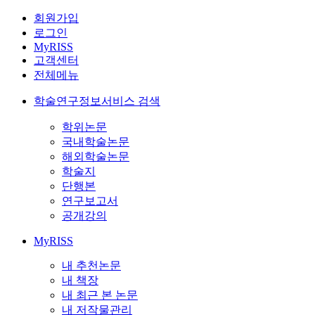
회원가입
로그인
MyRISS
고객센터
전체메뉴
학술연구정보서비스 검색
학위논문
국내학술논문
해외학술논문
학술지
단행본
연구보고서
공개강의
MyRISS
내 추천논문
내 책장
내 최근 본 논문
내 저작물관리