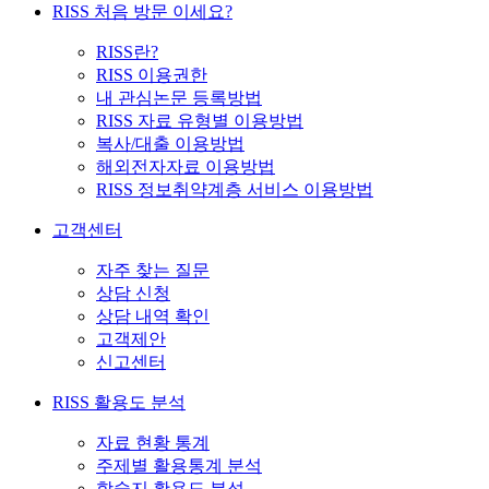
RISS 처음 방문 이세요?
RISS란?
RISS 이용권한
내 관심논문 등록방법
RISS 자료 유형별 이용방법
복사/대출 이용방법
해외전자자료 이용방법
RISS 정보취약계층 서비스 이용방법
고객센터
자주 찾는 질문
상담 신청
상담 내역 확인
고객제안
신고센터
RISS 활용도 분석
자료 현황 통계
주제별 활용통계 분석
학술지 활용도 분석