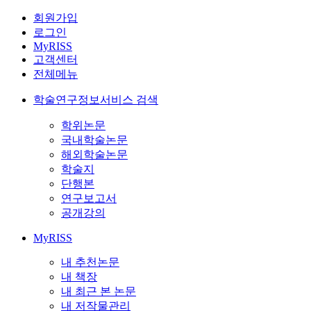
회원가입
로그인
MyRISS
고객센터
전체메뉴
학술연구정보서비스 검색
학위논문
국내학술논문
해외학술논문
학술지
단행본
연구보고서
공개강의
MyRISS
내 추천논문
내 책장
내 최근 본 논문
내 저작물관리