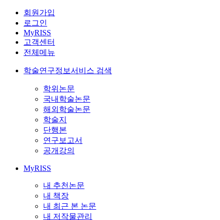
회원가입
로그인
MyRISS
고객센터
전체메뉴
학술연구정보서비스 검색
학위논문
국내학술논문
해외학술논문
학술지
단행본
연구보고서
공개강의
MyRISS
내 추천논문
내 책장
내 최근 본 논문
내 저작물관리