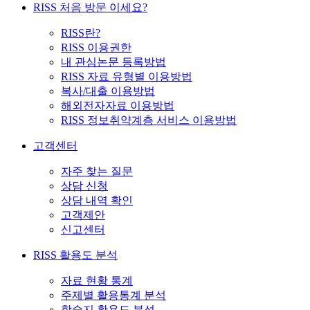
RISS 처음 방문 이세요?
RISS란?
RISS 이용권한
내 관심논문 등록방법
RISS 자료 유형별 이용방법
복사/대출 이용방법
해외전자자료 이용방법
RISS 정보취약계층 서비스 이용방법
고객센터
자주 찾는 질문
상담 신청
상담 내역 확인
고객제안
신고센터
RISS 활용도 분석
자료 현황 통계
주제별 활용통계 분석
학술지 활용도 분석