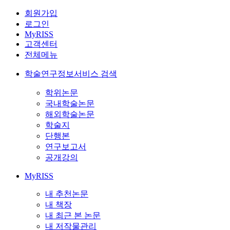
회원가입
로그인
MyRISS
고객센터
전체메뉴
학술연구정보서비스 검색
학위논문
국내학술논문
해외학술논문
학술지
단행본
연구보고서
공개강의
MyRISS
내 추천논문
내 책장
내 최근 본 논문
내 저작물관리