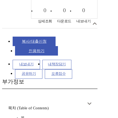
0
0
0
상세조회
다운로드
내보내기
복사/대출신청
인용하기
내보내기
내책장담기
공유하기
오류접수
부가정보
목차 (Table of Contents)
목