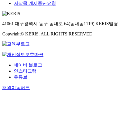
저작물 게시중단요청
41061 대구광역시 동구 동내로 64(동내동1119) KERIS빌딩
Copyright© KERIS. ALL RIGHTS RESERVED
네이버 블로그
인스타그램
유튜브
해외이동버튼