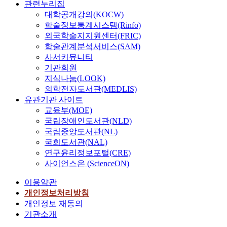
관련누리집
대학공개강의(KOCW)
학술정보통계시스템(Rinfo)
외국학술지지원센터(FRIC)
학술관계분석서비스(SAM)
사서커뮤니티
기관회원
지식나눔(LOOK)
의학전자도서관(MEDLIS)
유관기관 사이트
교육부(MOE)
국립장애인도서관(NLD)
국립중앙도서관(NL)
국회도서관(NAL)
연구윤리정보포털(CRE)
사이언스온 (ScienceON)
이용약관
개인정보처리방침
개인정보 재동의
기관소개