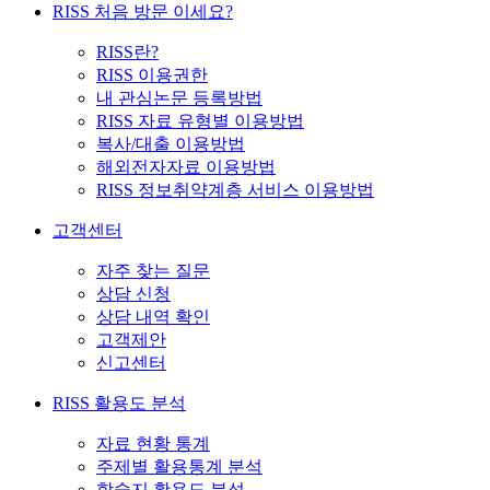
RISS 처음 방문 이세요?
RISS란?
RISS 이용권한
내 관심논문 등록방법
RISS 자료 유형별 이용방법
복사/대출 이용방법
해외전자자료 이용방법
RISS 정보취약계층 서비스 이용방법
고객센터
자주 찾는 질문
상담 신청
상담 내역 확인
고객제안
신고센터
RISS 활용도 분석
자료 현황 통계
주제별 활용통계 분석
학술지 활용도 분석