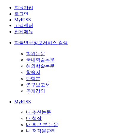
회원가입
로그인
MyRISS
고객센터
전체메뉴
학술연구정보서비스 검색
학위논문
국내학술논문
해외학술논문
학술지
단행본
연구보고서
공개강의
MyRISS
내 추천논문
내 책장
내 최근 본 논문
내 저작물관리