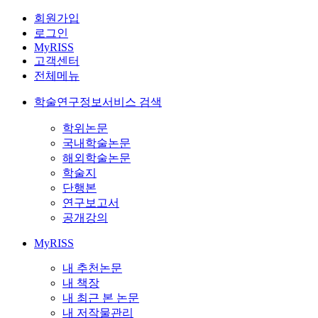
회원가입
로그인
MyRISS
고객센터
전체메뉴
학술연구정보서비스 검색
학위논문
국내학술논문
해외학술논문
학술지
단행본
연구보고서
공개강의
MyRISS
내 추천논문
내 책장
내 최근 본 논문
내 저작물관리