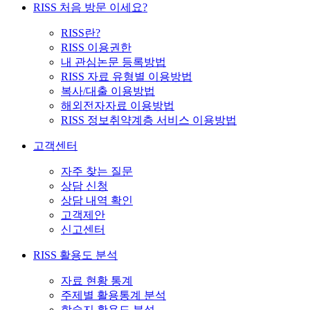
RISS 처음 방문 이세요?
RISS란?
RISS 이용권한
내 관심논문 등록방법
RISS 자료 유형별 이용방법
복사/대출 이용방법
해외전자자료 이용방법
RISS 정보취약계층 서비스 이용방법
고객센터
자주 찾는 질문
상담 신청
상담 내역 확인
고객제안
신고센터
RISS 활용도 분석
자료 현황 통계
주제별 활용통계 분석
학술지 활용도 분석