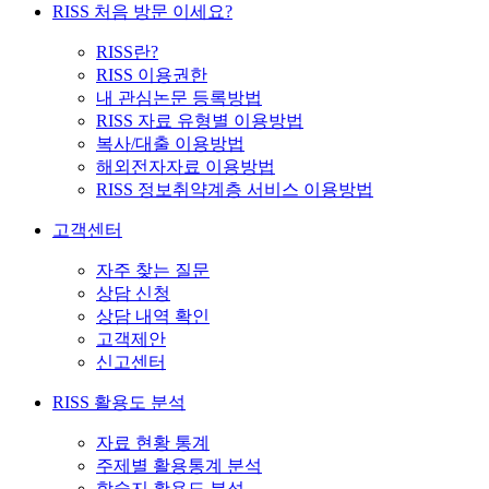
RISS 처음 방문 이세요?
RISS란?
RISS 이용권한
내 관심논문 등록방법
RISS 자료 유형별 이용방법
복사/대출 이용방법
해외전자자료 이용방법
RISS 정보취약계층 서비스 이용방법
고객센터
자주 찾는 질문
상담 신청
상담 내역 확인
고객제안
신고센터
RISS 활용도 분석
자료 현황 통계
주제별 활용통계 분석
학술지 활용도 분석