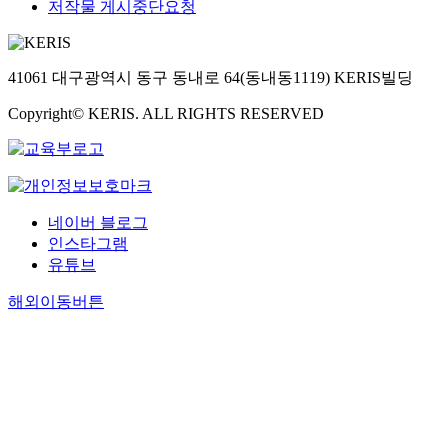
저작물 게시중단요청
41061 대구광역시 동구 동내로 64(동내동1119) KERIS빌딩
Copyright© KERIS. ALL RIGHTS RESERVED
네이버 블로그
인스타그램
유튜브
해외이동버튼