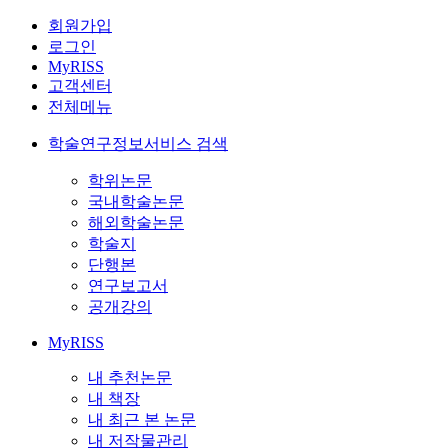
회원가입
로그인
MyRISS
고객센터
전체메뉴
학술연구정보서비스 검색
학위논문
국내학술논문
해외학술논문
학술지
단행본
연구보고서
공개강의
MyRISS
내 추천논문
내 책장
내 최근 본 논문
내 저작물관리