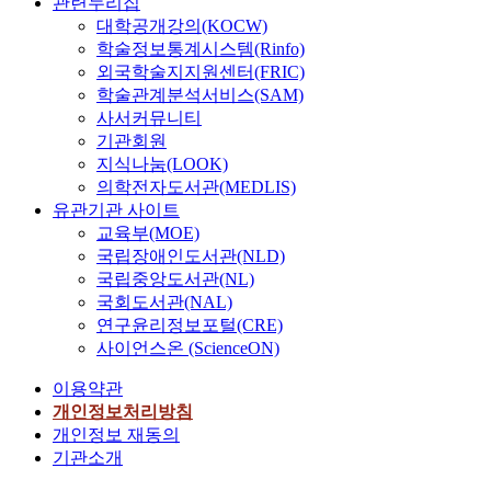
관련누리집
대학공개강의(KOCW)
학술정보통계시스템(Rinfo)
외국학술지지원센터(FRIC)
학술관계분석서비스(SAM)
사서커뮤니티
기관회원
지식나눔(LOOK)
의학전자도서관(MEDLIS)
유관기관 사이트
교육부(MOE)
국립장애인도서관(NLD)
국립중앙도서관(NL)
국회도서관(NAL)
연구윤리정보포털(CRE)
사이언스온 (ScienceON)
이용약관
개인정보처리방침
개인정보 재동의
기관소개