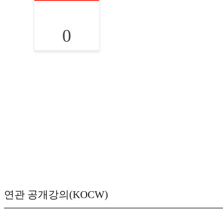
0
연관 공개강의(KOCW)