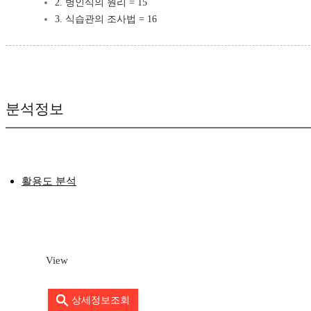
2. 병인식의 원리 = 15
3. 식습관의 조사법 = 16
분석정보
활용도 분석
View
상세정보조회