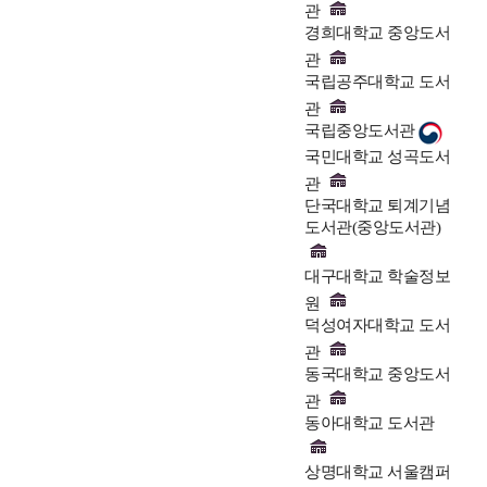
관
경희대학교 중앙도서
관
국립공주대학교 도서
관
국립중앙도서관
국민대학교 성곡도서
관
단국대학교 퇴계기념
도서관(중앙도서관)
대구대학교 학술정보
원
덕성여자대학교 도서
관
동국대학교 중앙도서
관
동아대학교 도서관
상명대학교 서울캠퍼