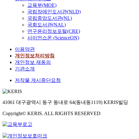
교육부(MOE)
국립장애인도서관(NLD)
국립중앙도서관(NL)
국회도서관(NAL)
연구윤리정보포털(CRE)
사이언스온 (ScienceON)
이용약관
개인정보처리방침
개인정보 재동의
기관소개
저작물 게시중단요청
41061 대구광역시 동구 동내로 64(동내동1119) KERIS빌딩
Copyright© KERIS. ALL RIGHTS RESERVED