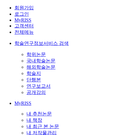
회원가입
로그인
MyRISS
고객센터
전체메뉴
학술연구정보서비스 검색
학위논문
국내학술논문
해외학술논문
학술지
단행본
연구보고서
공개강의
MyRISS
내 추천논문
내 책장
내 최근 본 논문
내 저작물관리