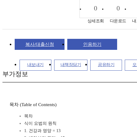
0
0
상세조회
다운로드
내
복사/대출신청
인용하기
내보내기
내책장담기
공유하기
오
부가정보
목차 (Table of Contents)
목차
식이 요법의 원칙
1. 건강과 영양 = 13