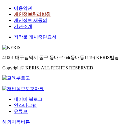
이용약관
개인정보처리방침
개인정보 재동의
기관소개
저작물 게시중단요청
41061 대구광역시 동구 동내로 64(동내동1119) KERIS빌딩
Copyright© KERIS. ALL RIGHTS RESERVED
네이버 블로그
인스타그램
유튜브
해외이동버튼