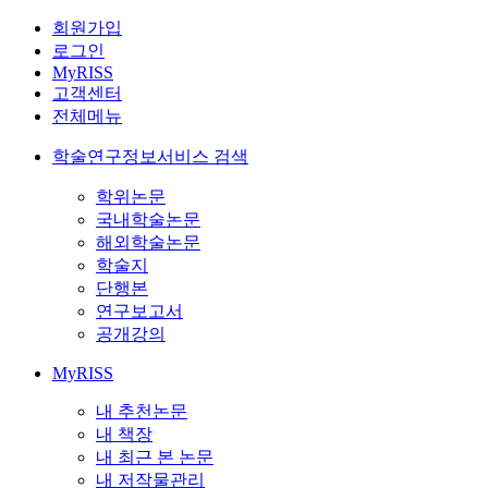
회원가입
로그인
MyRISS
고객센터
전체메뉴
학술연구정보서비스 검색
학위논문
국내학술논문
해외학술논문
학술지
단행본
연구보고서
공개강의
MyRISS
내 추천논문
내 책장
내 최근 본 논문
내 저작물관리