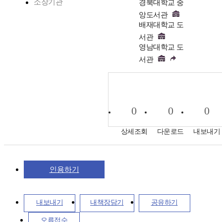
소장기관
경북대학교 중
앙도서관
배재대학교 도
서관
영남대학교 도
서관
0
0
0
상세조회
다운로드
내보내기
인용하기
내보내기
내책장담기
공유하기
오류접수