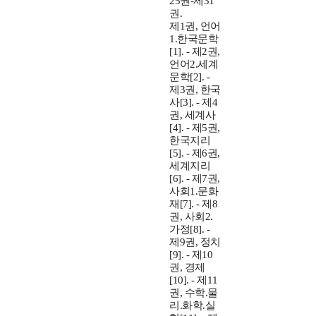
25권-제31
권.
제1권, 언어
1.한국문학
[1]. - 제2권,
언어2.세계
문학[2]. -
제3권, 한국
사[3]. - 제4
권, 세계사
[4]. - 제5권,
한국지리
[5]. - 제6권,
세계지리
[6]. - 제7권,
사회1.문화
재[7]. - 제8
권, 사회2.
가정[8]. -
제9권, 정치
[9]. - 제10
권, 경제
[10]. - 제11
권, 수학.물
리.화학.실