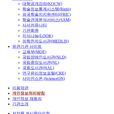
대학공개강의(KOCW)
학술정보통계시스템(Rinfo)
외국학술지지원센터(FRIC)
학술관계분석서비스(SAM)
사서커뮤니티
기관회원
지식나눔(LOOK)
의학전자도서관(MEDLIS)
유관기관 사이트
교육부(MOE)
국립장애인도서관(NLD)
국립중앙도서관(NL)
국회도서관(NAL)
연구윤리정보포털(CRE)
사이언스온 (ScienceON)
이용약관
개인정보처리방침
개인정보 재동의
기관소개
저작물 게시중단요청