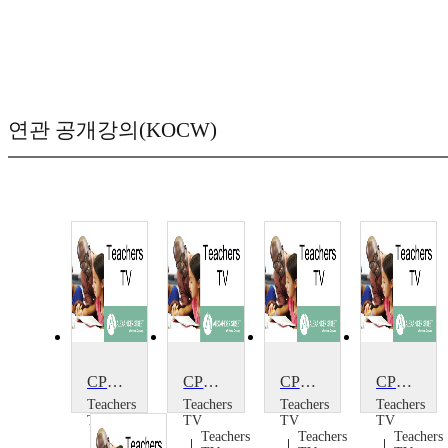
연관 공개강의(KOCW)
CPD Package: Early Reading, Module C2: Activity 4 V1
CPD Package: Early Reading, Module D3: Activity 4 V1
CPD Package: Early Reading, Module D1: Activity 1 V1
CPD Package: Early Reading, Module C2: Activity 3 V1
Teachers
Teachers
Teachers
Teachers
TV
TV
TV
TV
Teachers
Teachers
Teachers
Teachers