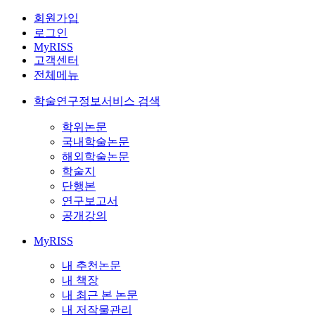
회원가입
로그인
MyRISS
고객센터
전체메뉴
학술연구정보서비스 검색
학위논문
국내학술논문
해외학술논문
학술지
단행본
연구보고서
공개강의
MyRISS
내 추천논문
내 책장
내 최근 본 논문
내 저작물관리