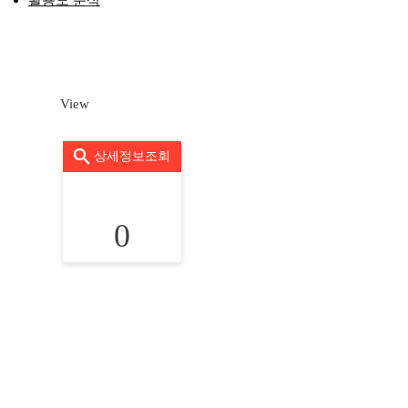
활용도 분석
View
상세정보조회
0