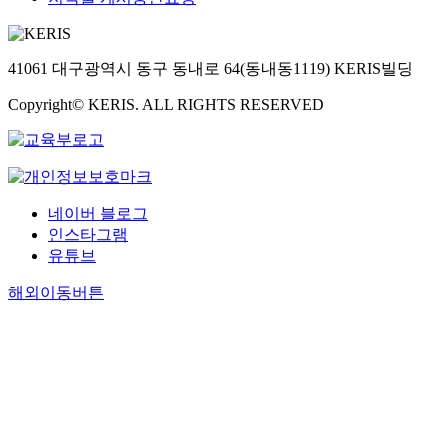
41061 대구광역시 동구 동내로 64(동내동1119) KERIS빌딩
Copyright© KERIS. ALL RIGHTS RESERVED
네이버 블로그
인스타그램
유튜브
해외이동버튼