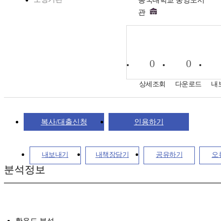
동국대학교 중앙도서
관
0
0
상세조회
다운로드
내
복사/대출신청
인용하기
내보내기
내책장담기
공유하기
오
분석정보