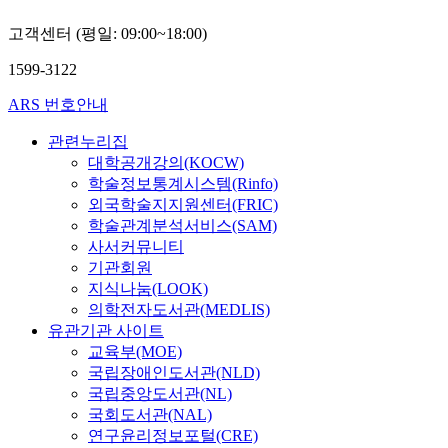
고객센터 (평일: 09:00~18:00)
1599-3122
ARS 번호안내
관련누리집
대학공개강의(KOCW)
학술정보통계시스템(Rinfo)
외국학술지지원센터(FRIC)
학술관계분석서비스(SAM)
사서커뮤니티
기관회원
지식나눔(LOOK)
의학전자도서관(MEDLIS)
유관기관 사이트
교육부(MOE)
국립장애인도서관(NLD)
국립중앙도서관(NL)
국회도서관(NAL)
연구윤리정보포털(CRE)