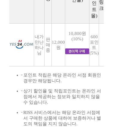
링
인
크
트
몰)
10,800원
내가
600
(10%)
판
만난
12,000
포인
매
하나
원
트
중
님
(5%)
포인트 적립은 해당 온라인 서점 회원인
경우만 해당됩니다.
상기 할인율 및 적립포인트는 온라인 서
점에서 제공하는 정보와 일치하지 않을
수 있습니다.
RISS 서비스에서는 해당 온라인 서점에
서 구매한 상품에 대하여 보증하거나 별
도의 책임을 지지 않습니다.