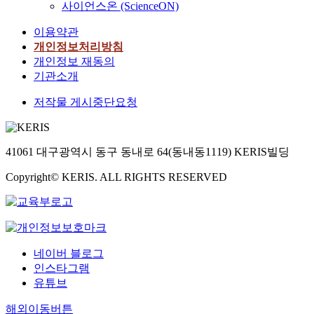
사이언스온 (ScienceON)
이용약관
개인정보처리방침
개인정보 재동의
기관소개
저작물 게시중단요청
41061 대구광역시 동구 동내로 64(동내동1119) KERIS빌딩
Copyright© KERIS. ALL RIGHTS RESERVED
네이버 블로그
인스타그램
유튜브
해외이동버튼