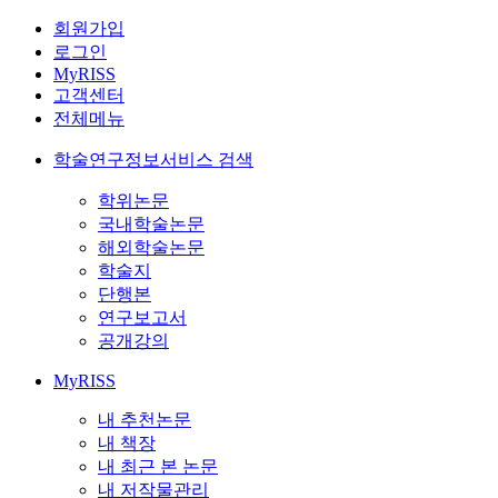
회원가입
로그인
MyRISS
고객센터
전체메뉴
학술연구정보서비스 검색
학위논문
국내학술논문
해외학술논문
학술지
단행본
연구보고서
공개강의
MyRISS
내 추천논문
내 책장
내 최근 본 논문
내 저작물관리